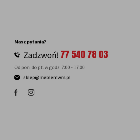
Masz pytania?
77 540 78 03
Zadzwoń!
Od pon. do pt. w godz. 7:00 - 17:00
sklep@meblemwm.pl