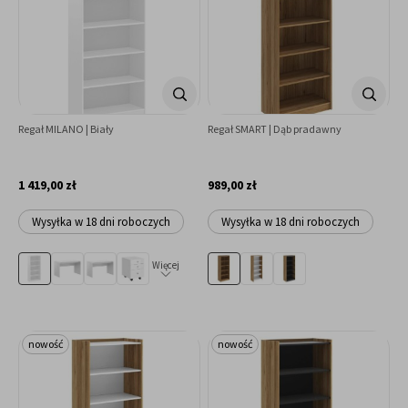
Regał MILANO | Biały
Regał SMART | Dąb pradawny
1 419,00 zł
989,00 zł
Wysyłka w 18 dni roboczych
Wysyłka w 18 dni roboczych
Więcej
nowość
nowość