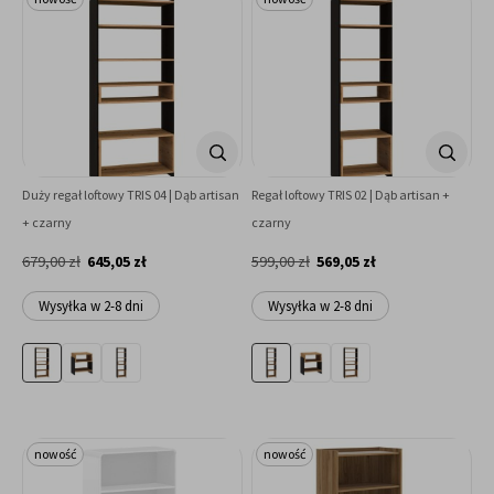
Duży regał loftowy TRIS 04 | Dąb artisan
Regał loftowy TRIS 02 | Dąb artisan +
+ czarny
czarny
679,00 zł
645,05 zł
599,00 zł
569,05 zł
Wysyłka w 2-8 dni
Wysyłka w 2-8 dni
nowość
nowość