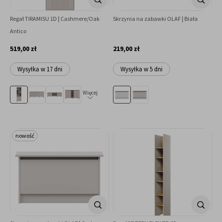
Regał TIRAMISU 1D | Cashmere/Oak
Skrzynia na zabawki OLAF | Biała
Antico
519,00 zł
219,00 zł
Wysyłka w 17 dni
Wysyłka w 5 dni
Więcej
nowość