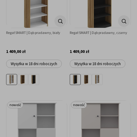
Regał SMART | Dąb pradawny, biały
Regał SMART | Dąb pradawny, czarny
1 409,00 zł
1 409,00 zł
Wysyłka w 18 dni roboczych
Wysyłka w 18 dni roboczych
nowość
nowość