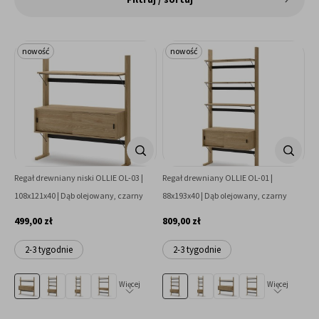
nowość
nowość
Regał drewniany niski OLLIE OL-03 |
Regał drewniany OLLIE OL-01 |
108x121x40 | Dąb olejowany, czarny
88x193x40 | Dąb olejowany, czarny
499,00 zł
809,00 zł
2-3 tygodnie
2-3 tygodnie
Więcej
Więcej