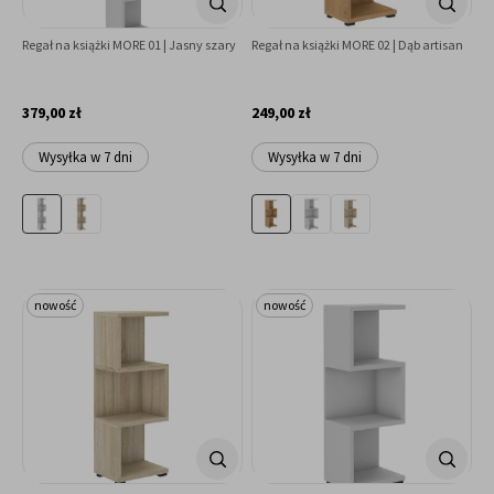
Regał na książki MORE 01 | Jasny szary
Regał na książki MORE 02 | Dąb artisan
379,00 zł
249,00 zł
Wysyłka w 7 dni
Wysyłka w 7 dni
nowość
nowość