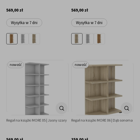
569,00 zł
569,00 zł
Wysyłka w 7 dni
Wysyłka w 7 dni
nowość
nowość
Regał na książki MORE 05 | Jasny szary
Regał na książki MORE 06 | Dąb sonoma
569,00 zł
359,00 zł