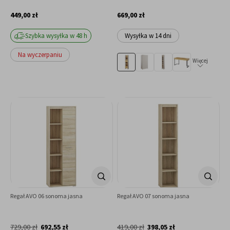
449,00 zł
669,00 zł
Szybka wysyłka w 48 h
Wysyłka w 14 dni
Na wyczerpaniu
Więcej
Regał AVO 06 sonoma jasna
Regał AVO 07 sonoma jasna
729,00 zł
692,55 zł
419,00 zł
398,05 zł