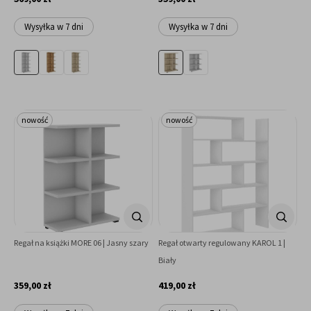
Wysyłka w 7 dni
Wysyłka w 7 dni
nowość
nowość
Regał na książki MORE 06 | Jasny szary
Regał otwarty regulowany KAROL 1 |
Biały
359,00 zł
419,00 zł