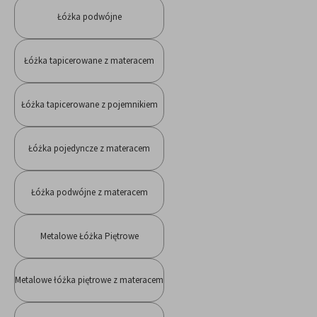
Łóżka podwójne
Łóżka tapicerowane z materacem
Łóżka tapicerowane z pojemnikiem
Łóżka pojedyncze z materacem
Łóżka podwójne z materacem
Metalowe Łóżka Piętrowe
Metalowe łóżka piętrowe z materacem