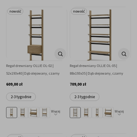
nowość
nowość
Regał drewniany OLLIE OL-02 |
Regał drewniany OLLIE OL-05 |
52x193x40 | Dąb olejowany, czarny
88x193x35 | Dąb olejowany, czarny
609,00 zł
709,00 zł
2-3 tygodnie
2-3 tygodnie
Więcej
Więcej