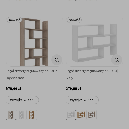
nowość
nowość
Regał otwarty regulowany KAROL 2 |
Regał otwarty regulowany KAROL 3 |
Dąb sonoma
Biały
579,00 zł
279,00 zł
Wysyłka w 7 dni
Wysyłka w 7 dni