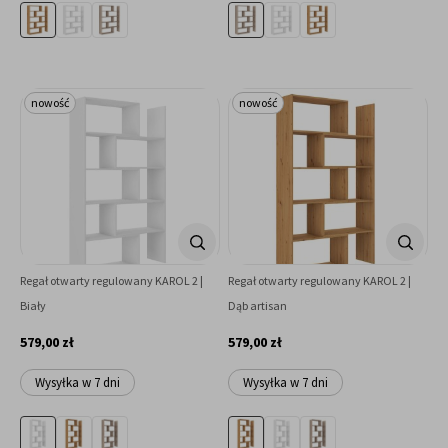
nowość
nowość
Regał otwarty regulowany KAROL 2 |
Regał otwarty regulowany KAROL 2 |
Biały
Dąb artisan
579,00 zł
579,00 zł
Wysyłka w 7 dni
Wysyłka w 7 dni