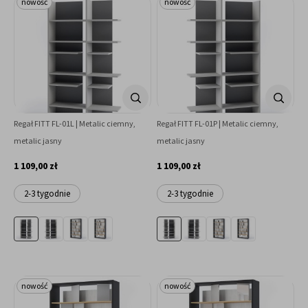
nowość
nowość
Regał FITT FL-01L | Metalic ciemny,
Regał FITT FL-01P | Metalic ciemny,
metalic jasny
metalic jasny
1 109,00 zł
1 109,00 zł
2-3 tygodnie
2-3 tygodnie
nowość
nowość