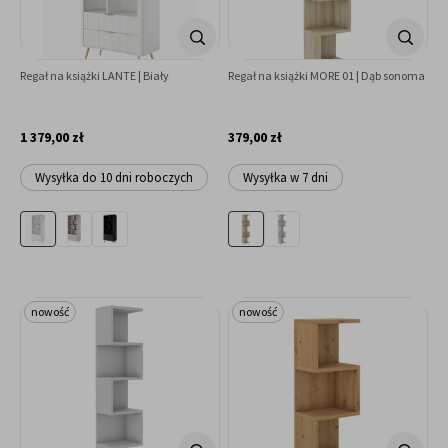
Regał na książki LANTE | Biały
Regał na książki MORE 01 | Dąb sonoma
1 379,00 zł
379,00 zł
Wysyłka do 10 dni roboczych
Wysyłka w 7 dni
nowość
nowość