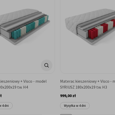
ieszeniowy + Visco - model
Materac kieszeniowy + Visco - 
0x200x19 tw. H4
SYRIUSZ 180x200x19 tw. H3
ł
999,00 zł
 4 dni
Wysyłka w 4 dni