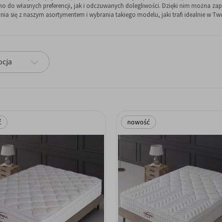
 własnych preferencji, jak i odczuwanych dolegliwości. Dzięki nim można zapew
ia się z naszym asortymentem i wybrania takiego modelu, jaki trafi idealnie w Twó
cja
ć
nowość