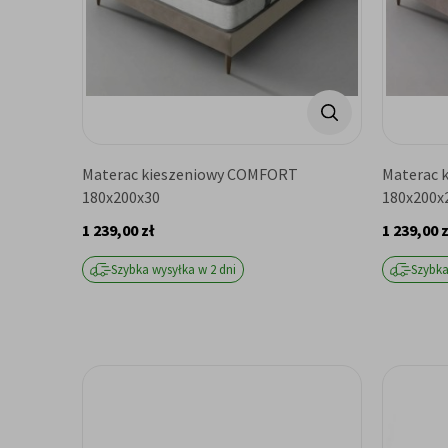
Materac kieszeniowy COMFORT
Materac 
180x200x30
180x200x
1 239,00 zł
1 239,00 z
Szybka wysyłka w 2 dni
Szybka