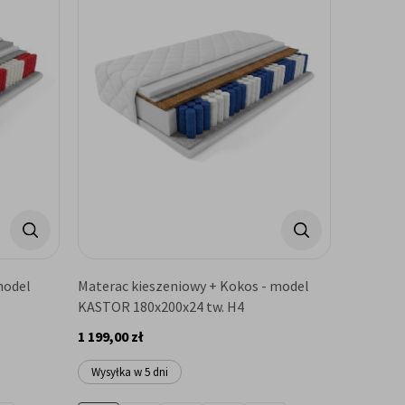
model
Materac kieszeniowy + Kokos - model
KASTOR 180x200x24 tw. H4
1 199,00 zł
Wysyłka w 5 dni