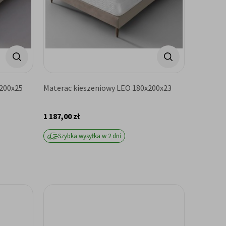
x200x25
Materac kieszeniowy LEO 180x200x23
1 187,00 zł
Szybka wysyłka w 2 dni