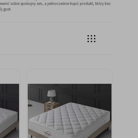
nić sobie spokojny sen, a jednocześnie kupić produkt, który bez
j gust.