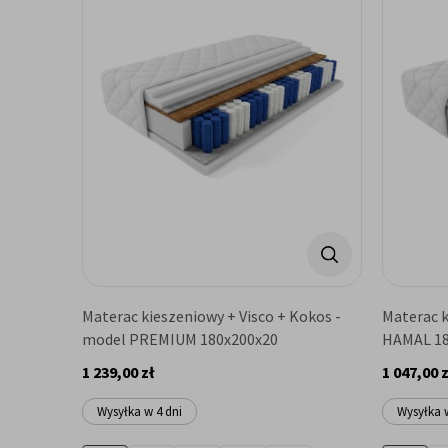
Materac kieszeniowy + Visco + Kokos -
Materac k
model PREMIUM 180x200x20
HAMAL 18
1 239,00 zł
1 047,00 z
Wysyłka w 4 dni
Wysyłka w