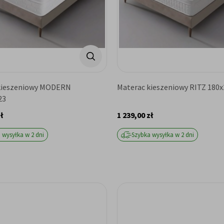
kieszeniowy MODERN
Materac kieszeniowy RITZ 180
23
ł
1 239,00 zł
 wysyłka w 2 dni
Szybka wysyłka w 2 dni