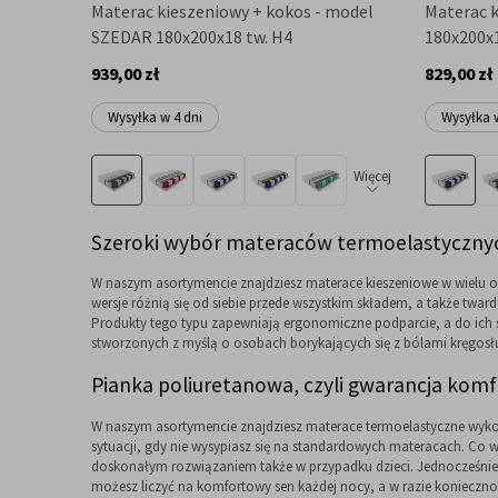
Materac kieszeniowy + kokos - model
Materac 
SZEDAR 180x200x18 tw. H4
180x200x1
939,00 zł
829,00 zł
Wysyłka w 4 dni
Wysyłka w
Więcej
Szeroki wybór materaców termoelastyczny
W naszym asortymencie znajdziesz materace kieszeniowe w wielu od
wersje różnią się od siebie przede wszystkim składem, a także t
Produkty tego typu zapewniają ergonomiczne podparcie, a do ich s
stworzonych z myślą o osobach borykających się z bólami kręgosłu
Pianka poliuretanowa, czyli gwarancja kom
W naszym asortymencie znajdziesz materace termoelastyczne wykona
sytuacji, gdy nie wysypiasz się na standardowych materacach. Co w
doskonałym rozwiązaniem także w przypadku dzieci. Jednocześnie 
możesz liczyć na komfortowy sen każdej nocy, a w razie konieczno