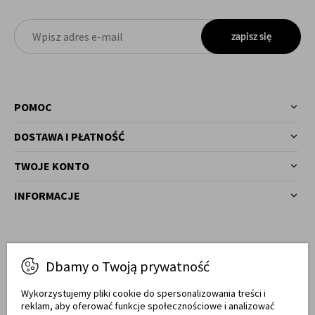
zapisz się
POMOC
DOSTAWA I PŁATNOŚĆ
TWOJE KONTO
INFORMACJE
Masz pytania?
Dbamy o Twoją prywatność
77 540 78 03
Zadzwoń!
Wykorzystujemy pliki cookie do spersonalizowania treści i
reklam, aby oferować funkcje społecznościowe i analizować
Od pon. do pt. w godz. 7:00 - 17:00