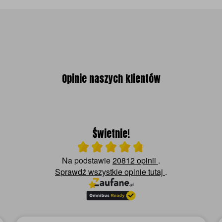
Opinie naszych klientów
Świetnie!
Ocena średnia 4.8 na 5
Na podstawie
20812 opinii
.
Sprawdź wszystkie opinie
tutaj
.