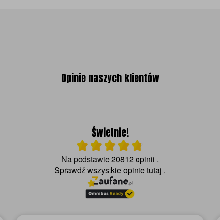
Opinie naszych klientów
Świetnie!
Ocena średnia 4.8 na 5
Na podstawie
20812 opinii
.
Sprawdź wszystkie opinie
tutaj
.