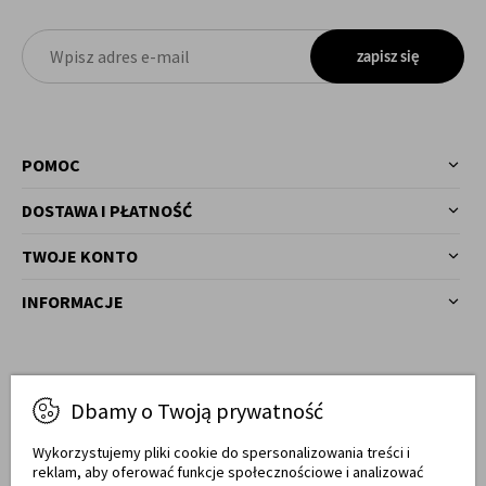
zapisz się
POMOC
DOSTAWA I PŁATNOŚĆ
TWOJE KONTO
INFORMACJE
Masz pytania?
Dbamy o Twoją prywatność
77 540 78 03
Zadzwoń!
Wykorzystujemy pliki cookie do spersonalizowania treści i
reklam, aby oferować funkcje społecznościowe i analizować
Od pon. do pt. w godz. 7:00 - 17:00