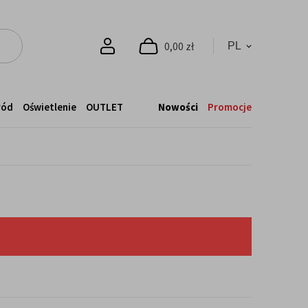
0,00 zł
ród
Oświetlenie
OUTLET
Nowości
Promocje