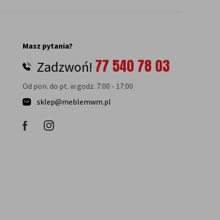
Masz pytania?
77 540 78 03
Zadzwoń!
Od pon. do pt. w godz. 7:00 - 17:00
sklep@meblemwm.pl