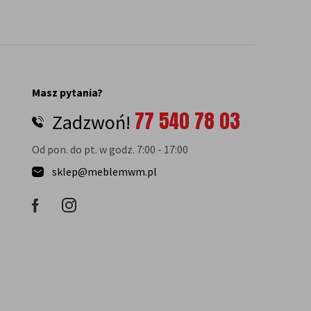
Masz pytania?
77 540 78 03
Zadzwoń!
Od pon. do pt. w godz. 7:00 - 17:00
sklep@meblemwm.pl