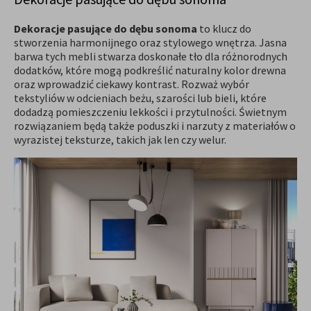
Dekoracje pasujące do dębu sonoma
to klucz do
stworzenia harmonijnego oraz stylowego wnętrza. Jasna
barwa tych mebli stwarza doskonałe tło dla różnorodnych
dodatków, które mogą podkreślić naturalny kolor drewna
oraz wprowadzić ciekawy kontrast. Rozważ wybór
tekstyliów w odcieniach beżu, szarości lub bieli, które
dodadzą pomieszczeniu lekkości i przytulności. Świetnym
rozwiązaniem będą także poduszki i narzuty z materiałów o
wyrazistej teksturze, takich jak len czy welur.