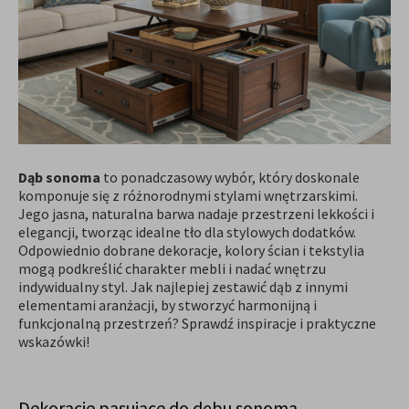
Dąb sonoma
to ponadczasowy wybór, który doskonale
komponuje się z różnorodnymi stylami wnętrzarskimi.
Jego jasna, naturalna barwa nadaje przestrzeni lekkości i
elegancji, tworząc idealne tło dla stylowych dodatków.
Odpowiednio dobrane dekoracje, kolory ścian i tekstylia
mogą podkreślić charakter mebli i nadać wnętrzu
indywidualny styl. Jak najlepiej zestawić dąb z innymi
elementami aranżacji, by stworzyć harmonijną i
funkcjonalną przestrzeń? Sprawdź inspiracje i praktyczne
wskazówki!
Dekoracje pasujące do dębu sonoma