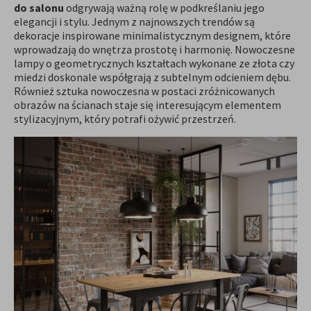
do salonu
odgrywają ważną rolę w podkreślaniu jego
elegancji i stylu. Jednym z najnowszych trendów są
dekoracje inspirowane minimalistycznym designem, które
wprowadzają do wnętrza prostotę i harmonię. Nowoczesne
lampy o geometrycznych kształtach wykonane ze złota czy
miedzi doskonale współgrają z subtelnym odcieniem dębu.
Również sztuka nowoczesna w postaci zróżnicowanych
obrazów na ścianach staje się interesującym elementem
stylizacyjnym, który potrafi ożywić przestrzeń.