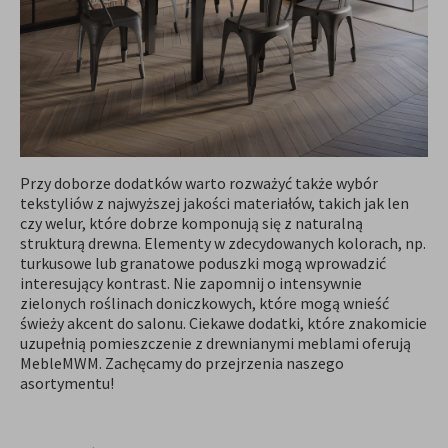
Przy doborze dodatków warto rozważyć także wybór
tekstyliów z najwyższej jakości materiałów, takich jak len
czy welur, które dobrze komponują się z naturalną
strukturą drewna. Elementy w zdecydowanych kolorach, np.
turkusowe lub granatowe poduszki mogą wprowadzić
interesujący kontrast. Nie zapomnij o intensywnie
zielonych roślinach doniczkowych, które mogą wnieść
świeży akcent do salonu. Ciekawe dodatki, które znakomicie
uzupełnią pomieszczenie z drewnianymi meblami oferują
MebleMWM. Zachęcamy do przejrzenia naszego
asortymentu!