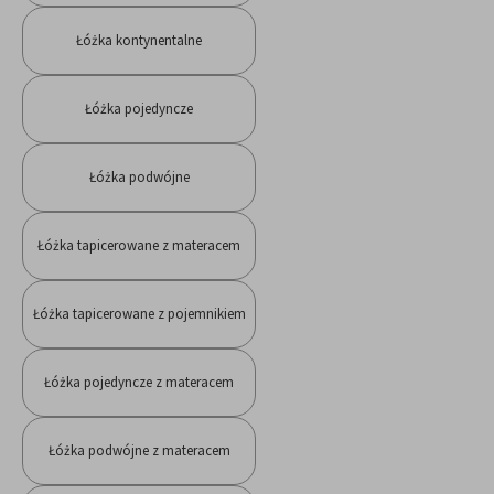
Łóżka kontynentalne
Łóżka pojedyncze
Łóżka podwójne
Łóżka tapicerowane z materacem
Łóżka tapicerowane z pojemnikiem
Łóżka pojedyncze z materacem
Łóżka podwójne z materacem