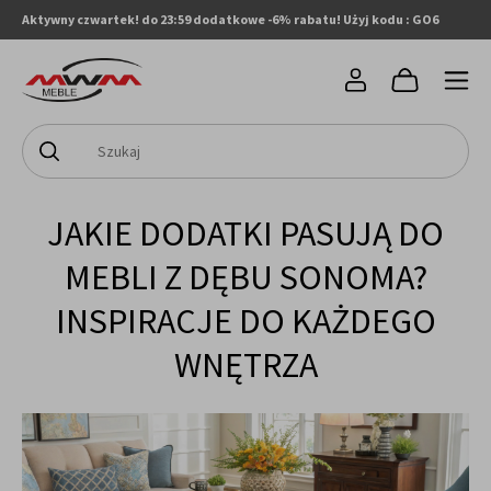
Aktywny czwartek! do 23:59 dodatkowe -6% rabatu! Użyj kodu : GO6
JAKIE DODATKI PASUJĄ DO
MEBLI Z DĘBU SONOMA?
INSPIRACJE DO KAŻDEGO
WNĘTRZA