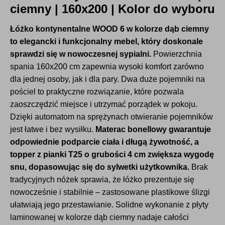
ciemny | 160x200 | Kolor do wyboru
Łóżko kontynentalne WOOD 6 w kolorze dąb ciemny
to elegancki i funkcjonalny mebel, który doskonale
sprawdzi się w nowoczesnej sypialni.
Powierzchnia
spania 160x200 cm zapewnia wysoki komfort zarówno
dla jednej osoby, jak i dla pary. Dwa duże pojemniki na
pościel to praktyczne rozwiązanie, które pozwala
zaoszczędzić miejsce i utrzymać porządek w pokoju.
Dzięki automatom na sprężynach otwieranie pojemników
jest łatwe i bez wysiłku.
Materac bonellowy gwarantuje
odpowiednie podparcie ciała i długą żywotność, a
topper z pianki T25 o grubości 4 cm zwiększa wygodę
snu, dopasowując się do sylwetki użytkownika.
Brak
tradycyjnych nóżek sprawia, że łóżko prezentuje się
nowocześnie i stabilnie – zastosowane plastikowe ślizgi
ułatwiają jego przestawianie. Solidne wykonanie z płyty
laminowanej w kolorze dąb ciemny nadaje całości