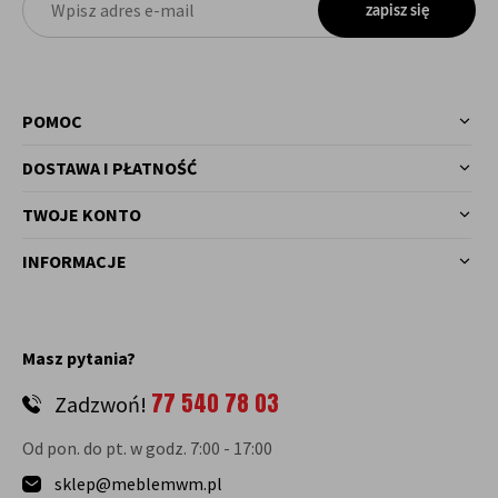
zapisz się
POMOC
DOSTAWA I PŁATNOŚĆ
TWOJE KONTO
INFORMACJE
Masz pytania?
77 540 78 03
Zadzwoń!
Od pon. do pt. w godz. 7:00 - 17:00
sklep@meblemwm.pl