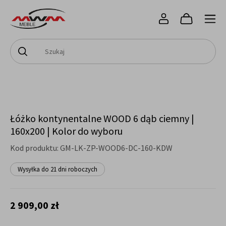
Łóżko kontynentalne WOOD 6 dąb ciemny |
160x200 | Kolor do wyboru
Kod produktu:
GM-LK-ZP-WOOD6-DC-160-KDW
Wysyłka do 21 dni roboczych
2 909,00 zł