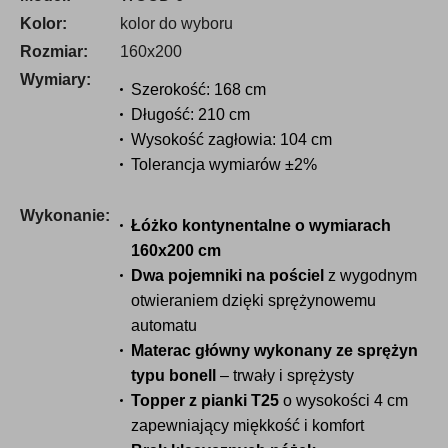
Kolor:
kolor do wyboru
Rozmiar:
160x200
Wymiary:
Szerokość: 168 cm
Długość: 210 cm
Wysokość zagłowia: 104 cm
Tolerancja wymiarów ±2%
Wykonanie:
Łóżko kontynentalne o wymiarach
160x200 cm
Dwa pojemniki na pościel
z wygodnym
otwieraniem dzięki sprężynowemu
automatu
Materac główny wykonany ze sprężyn
typu bonell
– trwały i sprężysty
Topper z pianki T25
o wysokości 4 cm
zapewniający miękkość i komfort