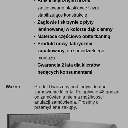
Brak klasycznych nóżek
–
zastosowano plastikowe ślizgi
stabilizujące konstrukcję
Zagłowie i skrzynie z płyty
laminowanej w kolorze dąb ciemny
Materace częściowo obite tkaniną
Produkt nowy, fabrycznie
zapakowany
, do samodzielnego
montażu
Gwarancja 2 lata dla klientów
będących konsumentami
Ważne:
Produkt tworzony pod indywidualne
zamówienie klienta. Po upływie 48 godzin
od zamówienia nie ma możliwości
anulacji zamówienia. Prosimy o
przemyślane zakupy.