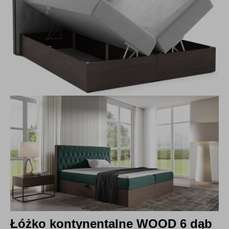
Łóżko kontynentalne WOOD 6 dąb