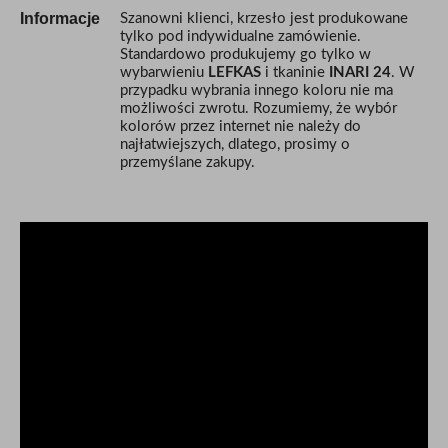
Informacje
Szanowni klienci, krzesło jest produkowane
tylko pod indywidualne zamówienie.
Standardowo produkujemy go tylko w
wybarwieniu
LEFKAS
i tkaninie
INARI 24
. W
przypadku wybrania innego koloru nie ma
możliwości zwrotu. Rozumiemy, że wybór
kolorów przez internet nie należy do
najłatwiejszych, dlatego, prosimy o
przemyślane zakupy.