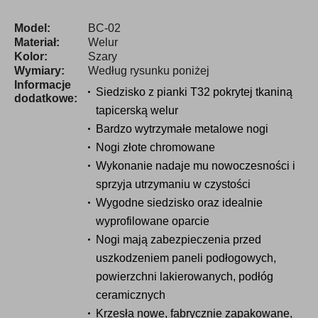
Model:
BC-02
Materiał:
Welur
Kolor:
Szary
Wymiary:
Według rysunku poniżej
Informacje
Siedzisko z pianki T32 pokrytej tkaniną
dodatkowe:
tapicerską welur
Bardzo wytrzymałe metalowe nogi
Nogi złote chromowane
Wykonanie nadaje mu nowoczesności i
sprzyja utrzymaniu w czystości
Wygodne siedzisko oraz idealnie
wyprofilowane oparcie
Nogi mają zabezpieczenia przed
uszkodzeniem paneli podłogowych,
powierzchni lakierowanych, podłóg
ceramicznych
Krzesła nowe, fabrycznie zapakowane,