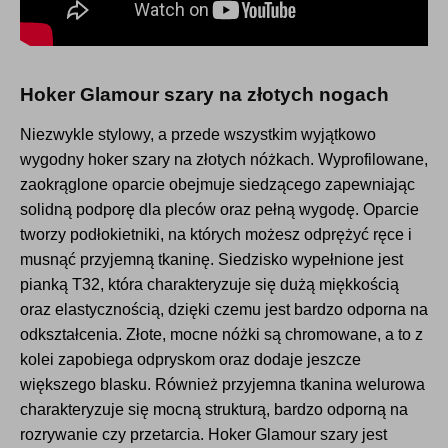
Hoker Glamour szary na złotych nogach
Niezwykle stylowy, a przede wszystkim wyjątkowo
wygodny hoker szary na złotych nóżkach. Wyprofilowane,
zaokrąglone oparcie obejmuje siedzącego zapewniając
solidną podporę dla pleców oraz pełną wygodę. Oparcie
tworzy podłokietniki, na których możesz odprężyć ręce i
musnąć przyjemną tkaninę. Siedzisko wypełnione jest
pianką T32, która charakteryzuje się dużą miękkością
oraz elastycznością, dzięki czemu jest bardzo odporna na
odkształcenia. Złote, mocne nóżki są chromowane, a to z
kolei zapobiega odpryskom oraz dodaje jeszcze
większego blasku. Również przyjemna tkanina welurowa
charakteryzuje się mocną strukturą, bardzo odporną na
rozrywanie czy przetarcia. Hoker Glamour szary jest