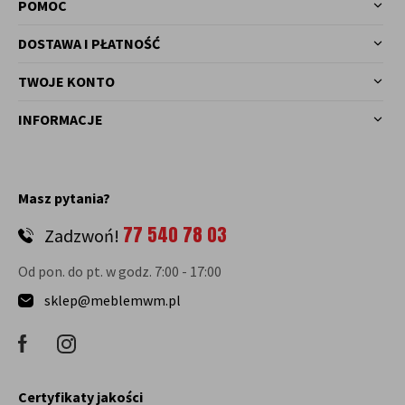
POMOC
DOSTAWA I PŁATNOŚĆ
TWOJE KONTO
INFORMACJE
Masz pytania?
77 540 78 03
Zadzwoń!
Od pon. do pt. w godz. 7:00 - 17:00
sklep@meblemwm.pl
Certyfikaty jakości