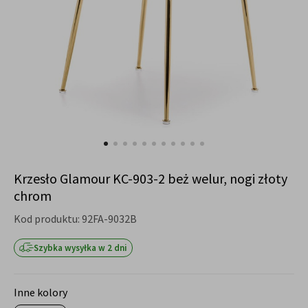
Krzesło Glamour KC-903-2 beż welur, nogi złoty
chrom
Kod produktu:
92FA-9032B
Szybka wysyłka w 2 dni
Inne kolory