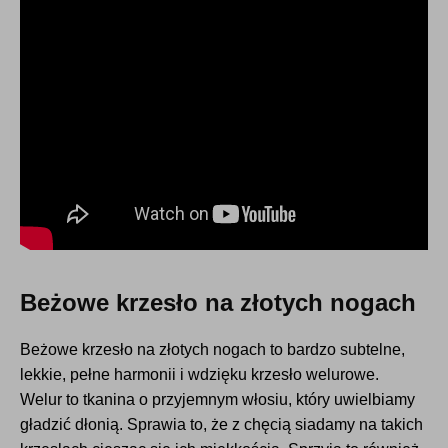
Beżowe krzesło na złotych nogach
Beżowe krzesło na złotych nogach to bardzo subtelne,
lekkie, pełne harmonii i wdzięku krzesło welurowe.
Welur to tkanina o przyjemnym włosiu, który uwielbiamy
gładzić dłonią. Sprawia to, że z chęcią siadamy na takich