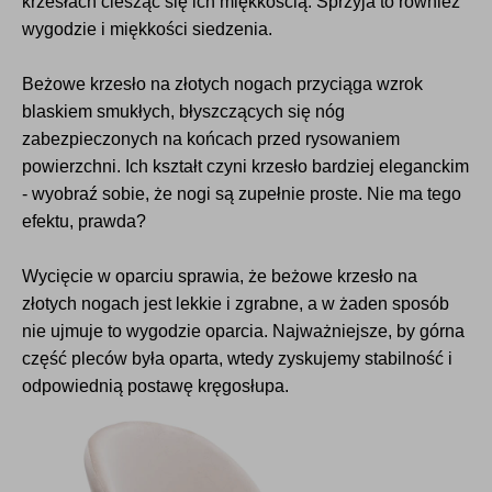
krzesłach ciesząc się ich miękkością. Sprzyja to również
wygodzie i miękkości siedzenia.
Beżowe krzesło na złotych nogach przyciąga wzrok
blaskiem smukłych, błyszczących się nóg
zabezpieczonych na końcach przed rysowaniem
powierzchni. Ich kształt czyni krzesło bardziej eleganckim
- wyobraź sobie, że nogi są zupełnie proste. Nie ma tego
efektu, prawda?
Wycięcie w oparciu sprawia, że beżowe krzesło na
złotych nogach jest lekkie i zgrabne, a w żaden sposób
nie ujmuje to wygodzie oparcia. Najważniejsze, by górna
część pleców była oparta, wtedy zyskujemy stabilność i
odpowiednią postawę kręgosłupa.