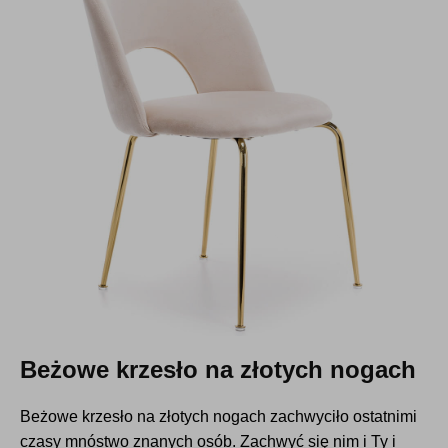
Beżowe krzesło na złotych nogach
Beżowe krzesło na złotych nogach zachwyciło ostatnimi
czasy mnóstwo znanych osób. Zachwyć się nim i Ty i