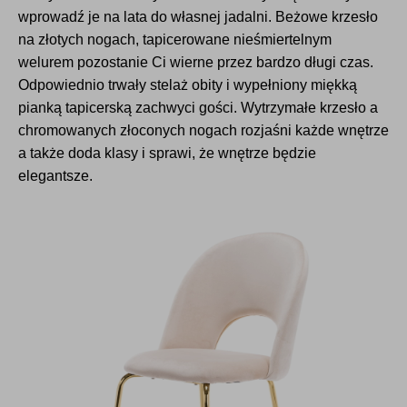
wprowadź je na lata do własnej jadalni. Beżowe krzesło
na złotych nogach, tapicerowane nieśmiertelnym
welurem pozostanie Ci wierne przez bardzo długi czas.
Odpowiednio trwały stelaż obity i wypełniony miękką
pianką tapicerską zachwyci gości. Wytrzymałe krzesło a
chromowanych złoconych nogach rozjaśni każde wnętrze
a także doda klasy i sprawi, że wnętrze będzie
elegantsze.