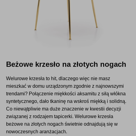
Beżowe krzesło na złotych nogach
Welurowe krzesła to hit, dlaczego więc nie masz
mieszkać w domu urządzonym zgodnie z najnowszymi
trendami? Połączenie miękkości aksamitu z siłą włókna
syntetycznego, dało tkaninę na wskroś miękką i solidną.
Co niewątpliwie ma duże znaczenie w kwestii decyzji
związanej z rodzajem tapicerki. Welurowe krzesła
beżowe na złotych nogach świetnie odnajdują się w
nowoczesnych aranżacjach.