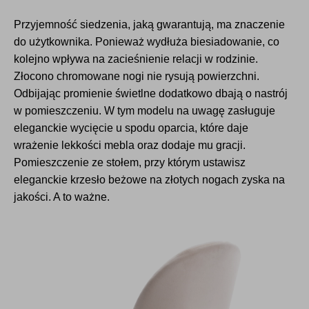
Przyjemność siedzenia, jaką gwarantują, ma znaczenie
do użytkownika. Ponieważ wydłuża biesiadowanie, co
kolejno wpływa na zacieśnienie relacji w rodzinie.
Złocono chromowane nogi nie rysują powierzchni.
Odbijając promienie świetlne dodatkowo dbają o nastrój
w pomieszczeniu. W tym modelu na uwagę zasługuje
eleganckie wycięcie u spodu oparcia, które daje
wrażenie lekkości mebla oraz dodaje mu gracji.
Pomieszczenie ze stołem, przy którym ustawisz
eleganckie krzesło beżowe na złotych nogach zyska na
jakości. A to ważne.