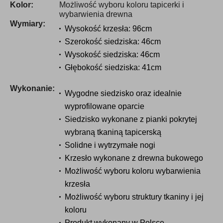
Kolor:
Możliwość wyboru koloru tapicerki i
wybarwienia drewna
Wymiary:
Wysokość krzesła: 96cm
Szerokość siedziska: 46cm
Wysokość siedziska: 46cm
Głębokość siedziska: 41cm
Wykonanie:
Wygodne siedzisko oraz idealnie
wyprofilowane oparcie
Siedzisko wykonane z pianki pokrytej
wybraną tkaniną tapicerską
Solidne i wytrzymałe nogi
Krzesło wykonane z drewna bukowego
Możliwość wyboru koloru wybarwienia
krzesła
Możliwość wyboru struktury tkaniny i jej
koloru
Produkt wykonany w Polsce