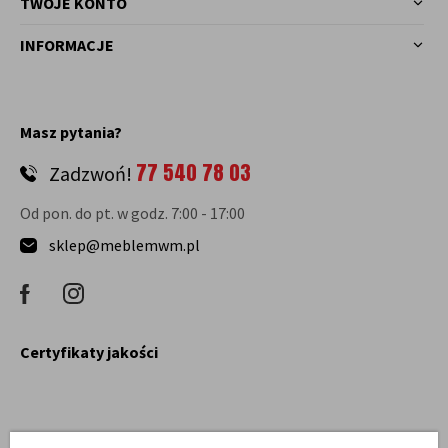
TWOJE KONTO
INFORMACJE
Masz pytania?
77 540 78 03
Zadzwoń!
Od pon. do pt. w godz. 7:00 - 17:00
sklep@meblemwm.pl
Certyfikaty jakości