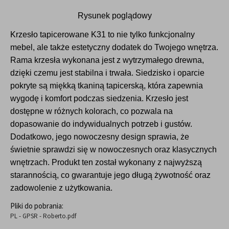
Rysunek poglądowy
Krzesło tapicerowane K31 to nie tylko funkcjonalny
mebel, ale także estetyczny dodatek do Twojego wnętrza.
Rama krzesła wykonana jest z wytrzymałego drewna,
dzięki czemu jest stabilna i trwała. Siedzisko i oparcie
pokryte są miękką tkaniną tapicerską, która zapewnia
wygodę i komfort podczas siedzenia. Krzesło jest
dostępne w różnych kolorach, co pozwala na
dopasowanie do indywidualnych potrzeb i gustów.
Dodatkowo, jego nowoczesny design sprawia, że
świetnie sprawdzi się w nowoczesnych oraz klasycznych
wnętrzach. Produkt ten został wykonany z najwyższą
starannością, co gwarantuje jego długą żywotność oraz
zadowolenie z użytkowania.
Pliki do pobrania:
PL - GPSR - Roberto.pdf