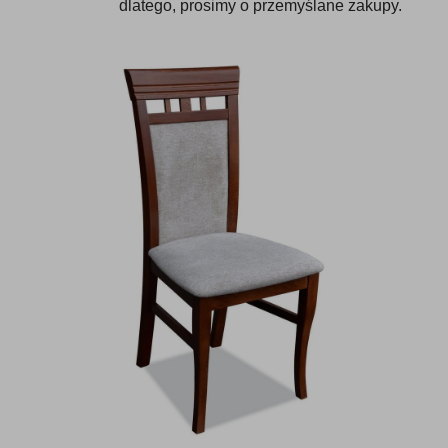
dlatego, prosimy o przemyślane zakupy.