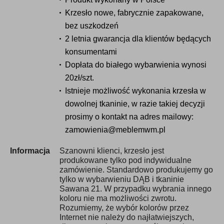
Krzesło nowe, fabrycznie zapakowane,
bez uszkodzeń
2 letnia gwarancja dla klientów będących
konsumentami
Dopłata do białego wybarwienia wynosi
20zł/szt.
Istnieje możliwość wykonania krzesła w
dowolnej tkaninie, w razie takiej decyzji
prosimy o kontakt na adres mailowy:
zamowienia@meblemwm.pl
Informacja
Szanowni klienci, krzesło jest
produkowane tylko pod indywidualne
zamówienie. Standardowo produkujemy go
tylko w wybarwieniu DĄB i tkaninie
Sawana 21. W przypadku wybrania innego
koloru nie ma możliwości zwrotu.
Rozumiemy, że wybór kolorów przez
Internet nie należy do najłatwiejszych,