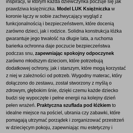
inspiracji, w którym każda dziewczynka poczuje się jak
prawdziwa księżniczka.
Model LUK Księżniczka
w
koronie łączy w sobie zachwycający wygląd z
funkcjonalnością i bezpieczeństwem, które docenią
zarówno dzieci, jak i rodzice. Solidna konstrukcja łóżka
gwarantuje jego trwałość na długie lata, a ruchoma
barierka ochronna daje poczucie bezpieczeństwa
podczas snu,
zapewniając spokojny odpoczynek
zarówno młodszym dzieciom, które potrzebują
dodatkowej ochrony, jak i starszym, które mogą korzystać
z niej w zależności od potrzeb. Wygodny materac, który
dołączono do zestawu, został stworzony z myślą o
zdrowym, głębokim śnie, dzięki czemu każde dziecko
budzi się wypoczęte i pełne energii na kolejny dzień
pełen wrażeń.
Praktyczna szuflada pod łóżkiem
to
idealne miejsce na pościel, ubrania czy zabawki, które
pomagają utrzymać porządek i zorganizować przestrzeń
w dziecięcym pokoju, zapewniając mu estetyczny i