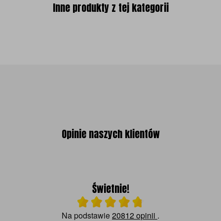
Inne produkty z tej kategorii
Opinie naszych klientów
Świetnie!
Ocena średnia 4.8 na 5
Na podstawie
20812 opinii
.