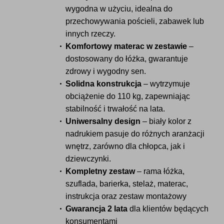
wygodna w użyciu, idealna do
przechowywania pościeli, zabawek lub
innych rzeczy.
Komfortowy materac w zestawie
–
dostosowany do łóżka, gwarantuje
zdrowy i wygodny sen.
Solidna konstrukcja
– wytrzymuje
obciążenie do 110 kg, zapewniając
stabilność i trwałość na lata.
Uniwersalny design
– biały kolor z
nadrukiem pasuje do różnych aranżacji
wnętrz, zarówno dla chłopca, jak i
dziewczynki.
Kompletny zestaw
– rama łóżka,
szuflada, barierka, stelaż, materac,
instrukcja oraz zestaw montażowy
Gwarancja 2 lata
dla klientów będących
konsumentami