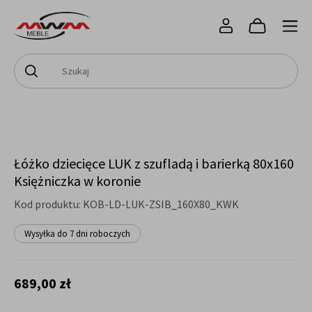
Łóżko dziecięce LUK z szufladą i barierką 80x160
Księżniczka w koronie
Kod produktu:
KOB-LD-LUK-ZSIB_160X80_KWK
Wysyłka do 7 dni roboczych
689,00 zł