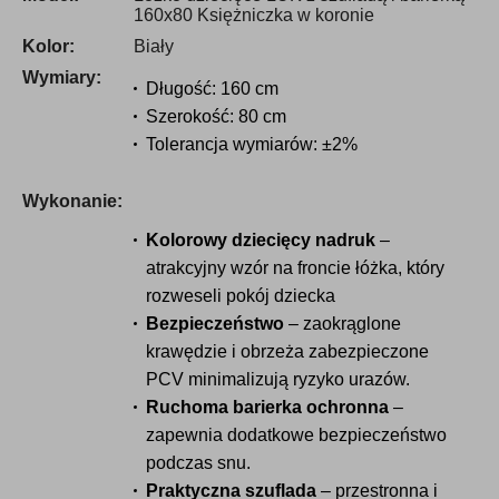
160x80 Księżniczka w koronie
Kolor:
Biały
Wymiary:
Długość: 160 cm
Szerokość: 80 cm
Tolerancja wymiarów: ±2%
Wykonanie:
Kolorowy dziecięcy nadruk
–
atrakcyjny wzór na froncie łóżka, który
rozweseli pokój dziecka
Bezpieczeństwo
– zaokrąglone
krawędzie i obrzeża zabezpieczone
PCV minimalizują ryzyko urazów.
Ruchoma barierka ochronna
–
zapewnia dodatkowe bezpieczeństwo
podczas snu.
Praktyczna szuflada
– przestronna i