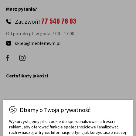
Masz pytania?
77 540 78 03
Zadzwoń!
Od pon. do pt. w godz. 7:00 - 17:00
sklep@meblemwm.pl
Certyfikaty jakości
Dbamy o Twoją prywatność
Raty obsługują
Wykorzystujemy pliki cookie do spersonalizowania treści i
reklam, aby oferować funkcje społecznościowe i analizować
ruch w naszej witrynie. Informacje o tym, jak korzystasz z naszej