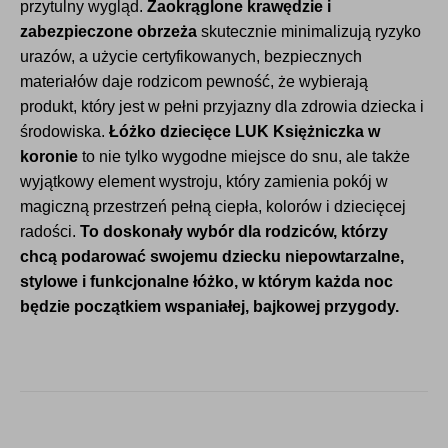
przytulny wygląd.
Zaokrąglone krawędzie i
zabezpieczone obrzeża
skutecznie minimalizują ryzyko
urazów, a użycie certyfikowanych, bezpiecznych
materiałów daje rodzicom pewność, że wybierają
produkt, który jest w pełni przyjazny dla zdrowia dziecka i
środowiska.
Łóżko dziecięce LUK Księżniczka w
koronie
to nie tylko wygodne miejsce do snu, ale także
wyjątkowy element wystroju, który zamienia pokój w
magiczną przestrzeń pełną ciepła, kolorów i dziecięcej
radości.
To doskonały wybór dla rodziców, którzy
chcą podarować swojemu dziecku niepowtarzalne,
stylowe i funkcjonalne łóżko, w którym każda noc
będzie początkiem wspaniałej, bajkowej przygody.