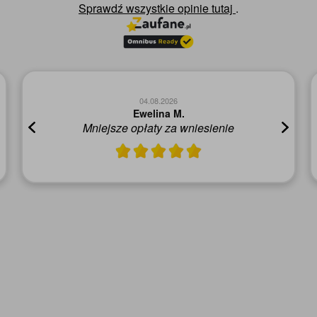
Sprawdź wszystkie opinie
tutaj
.
04.08.2026
Ewelina M.
Mniejsze opłaty za wniesienie