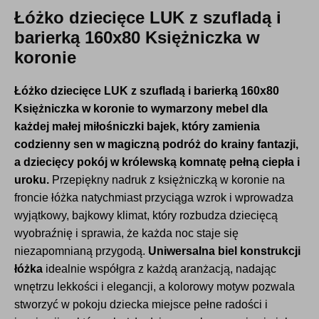
Łóżko dziecięce LUK z szufladą i
barierką 160x80 Księżniczka w
koronie
Łóżko dziecięce LUK z szufladą i barierką 160x80
Księżniczka w koronie to wymarzony mebel dla
każdej małej miłośniczki bajek, który zamienia
codzienny sen w magiczną podróż do krainy fantazji,
a dziecięcy pokój w królewską komnatę pełną ciepła i
uroku.
Przepiękny nadruk z księżniczką w koronie na
froncie łóżka natychmiast przyciąga wzrok i wprowadza
wyjątkowy, bajkowy klimat, który rozbudza dziecięcą
wyobraźnię i sprawia, że każda noc staje się
niezapomnianą przygodą.
Uniwersalna biel konstrukcji
łóżka
idealnie współgra z każdą aranżacją, nadając
wnętrzu lekkości i elegancji, a kolorowy motyw pozwala
stworzyć w pokoju dziecka miejsce pełne radości i