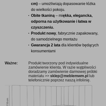
cm)
– umożliwiają dopasowanie łóżka
do wielkości pokoju.
Obite tkaniną
– mi
ękka, elegancka,
odporna na użytkowanie i łatwa w
czyszczeniu.
Produkt nowy
, fabrycznie zapakowany,
do samodzielnego montażu
Gwarancja 2 lata
dla klientów będących
konsumentami
Ważne:
Produkt tworzony pod indywidualne
zamówienie klienta. W razie wątpliwości
doradzamy zamówienie darmowej próbki
materiału >>
sklep@meblemwm.pl
lub
telefonicznie poprzez naszą infolinię.