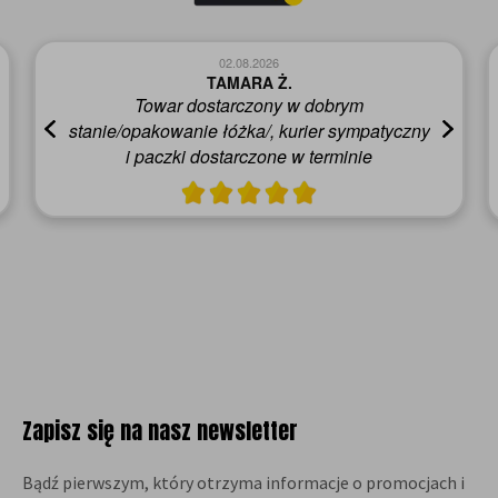
02.08.2026
Agnieszka I.
Kilka telefonów do firmy wykonałam,
pracownicy raczej się nie identyfikują z firmą ,
pomoc klientowi mizerna, natomiast firma
kurierska super
Zapisz się na nasz newsletter
Bądź pierwszym, który otrzyma informacje o promocjach i