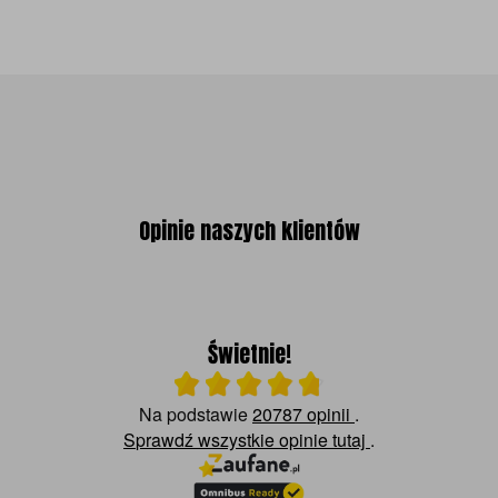
Opinie naszych klientów
Świetnie!
Ocena średnia 4.8 na 5
Na podstawie
20787 opinii
.
Sprawdź wszystkie opinie
tutaj
.