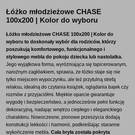
Łóżko młodzieżowe CHASE
100x200 | Kolor do wyboru
Łóżko młodzieżowe CHASE 100x200 | Kolor do
wyboru to doskonały wybór dla rodziców, którzy
poszukują komfortowego, funkcjonalnego i
stylowego mebla do pokoju dziecka lub nastolatka.
Jego wyjątkowa forma, wyróżniająca się tapicerowanym,
narożnym zagłówkiem, sprawia, że łóżko staje się nie
tylko miejscem wypoczynku, ale też przytulną strefą
relaksu, idealną do czytania książek, oglądania bajek czy
rozmów z przyjaciółmi. Miękkie oparcie gwarantuje
wygodę i bezpieczeństwo, a jednocześnie pełni funkcję
dekoracyjną, nadając wnętrzu ciepłego i eleganckiego
charakteru. Nowoczesne, pionowe przeszycia dodają
konstrukcji lekkości i harmonii, podkreślając staranne
wykończenie mebla.
Cała bryła została pokryta