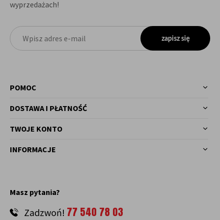
wyprzedażach!
zapisz się
POMOC
DOSTAWA I PŁATNOŚĆ
TWOJE KONTO
INFORMACJE
Masz pytania?
77 540 78 03
Zadzwoń!