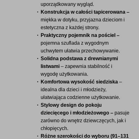
uporządkowany wygląd.
Konstrukcja w całości tapicerowana –
miękka w dotyku, przyjazna dzieciom i
estetyczna z każdej strony.
Praktyczny pojemnik na pościel –
pojemna szuflada z wygodnym
uchwytem ułatwia przechowywanie.
Solidna podstawa z drewnianymi
listwami
– zapewnia stabilność i
wygodę użytkowania.
Komfortowa wysokość siedziska
–
idealna dla dzieci i młodzieży,
ułatwiająca codzienne użytkowanie.
Stylowy design do pokoju
dziecięcego i młodzieżowego –
pasuje
zarówno do wnętrz dziewczęcych, jak i
chłopięcych.
Różne szerokości do wyboru (91–131