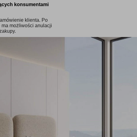
ędących konsumentami
amówienie klienta. Po
 ma możliwości anulacji
zakupy.