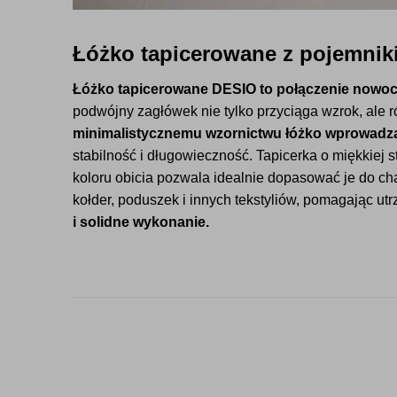
Łóżko tapicerowane z pojemnik
Łóżko tapicerowane DESIO to połączenie nowocze
podwójny zagłówek nie tylko przyciąga wzrok, ale
minimalistycznemu wzornictwu łóżko wprowadza 
stabilność i długowieczność. Tapicerka o miękkiej s
koloru obicia pozwala idealnie dopasować je do ch
kołder, poduszek i innych tekstyliów, pomagając u
i solidne wykonanie.