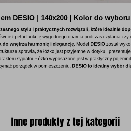
iem DESIO | 140x200 | Kolor do wyboru
snego stylu i praktycznych rozwiązań, które idealnie dopeł
 również pełni funkcję wygodnego oparcia podczas czytania cz
do wnętrza harmonię i elegancję.
Model
DESIO
został wyko
trukturze sprawia, że łóżko jest przyjemne w dotyku i prezentu
arakteru sypialni. Łóżko wyposażone jest w praktyczny pojemni
trzymać porządek w pomieszczeniu.
DESIO to idealny wybór d
Inne produkty z tej kategorii