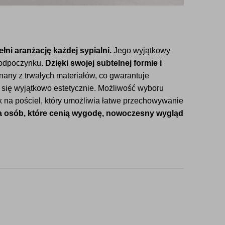
ni aranżację każdej sypialni.
Jego wyjątkowy
y odpoczynku.
Dzięki swojej subtelnej formie i
nany z trwałych materiałów, co gwarantuje
je się wyjątkowo estetycznie. Możliwość wyboru
k na pościel, który umożliwia łatwe przechowywanie
la osób, które cenią wygodę, nowoczesny wygląd