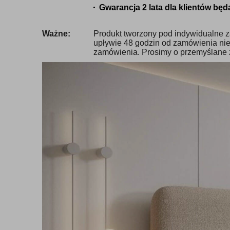
Gwarancja 2 lata dla klientów b
Ważne:
Produkt tworzony pod indywidualne z
upływie 48 godzin od zamówienia nie
zamówienia. Prosimy o przemyślane 