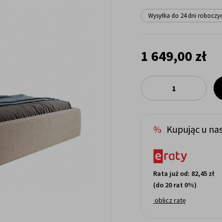
Wysyłka do 24 dni roboczy
1 649,00 zł
Kupując u nas
Rata już od:
82,45 zł
(do 20 rat 0%)
oblicz ratę