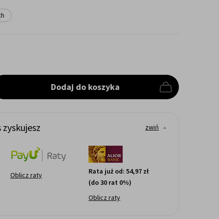
ch
Dodaj do koszyka
 zyskujesz
zwiń
Rata już od:
54,97 zł
Oblicz raty
(do 30 rat 0%)
Oblicz raty