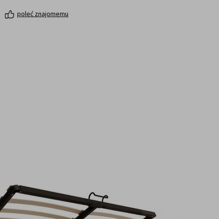
poleć znajomemu