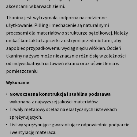
akcentami w barwach ziemi.
Tkanina jest wytrzymała i odporna na codzienne
użytkowanie. Pilling i mechacenie są naturalnymi
procesami dla materiałów o strukturze pętelkowej. Należy
unikać kontaktu tapicerki z ostrymi przedmiotami, aby
zapobiec przypadkowemu wyciągnięciu włókien. Odcień
tkaniny na żywo może nieznacznie różnić się w zależności
od indywidualnych ustawień ekranu oraz oświetlenia w
pomieszczeniu.
Wykonanie
Nowoczesna konstrukcja i stabilna podstawa
wykonana z najwyższej jakości materiałów.
Trwały metalowy stelaż na elastycznych listewkach
sprężynujących.
Listwy sprężynujące gwarantujące odpowiednie podparcie
i wentylację materaca.