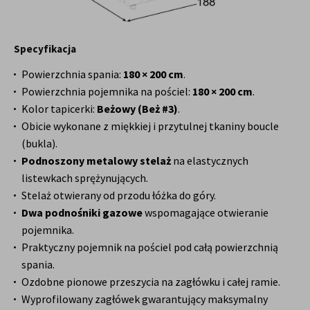
Specyfikacja
Powierzchnia spania:
180 × 200 cm
.
Powierzchnia pojemnika na pościel:
180 × 200 cm
.
Kolor tapicerki:
Beżowy (Beż #3)
.
Obicie wykonane z miękkiej i przytulnej tkaniny boucle
(bukla).
Podnoszony metalowy stelaż
na elastycznych
listewkach sprężynujących.
Stelaż otwierany od przodu łóżka do góry.
Dwa podnośniki gazowe
wspomagające otwieranie
pojemnika.
Praktyczny pojemnik na pościel pod całą powierzchnią
spania.
Ozdobne pionowe przeszycia na zagłówku i całej ramie.
Wyprofilowany zagłówek gwarantujący maksymalny