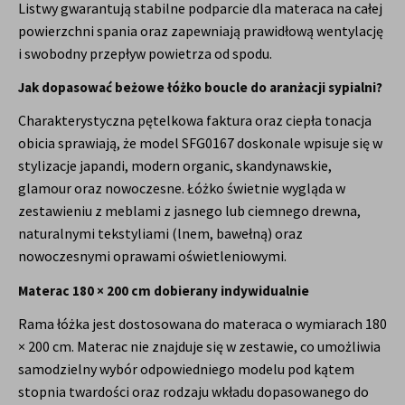
Listwy gwarantują stabilne podparcie dla materaca na całej
powierzchni spania oraz zapewniają prawidłową wentylację
i swobodny przepływ powietrza od spodu.
Jak dopasować beżowe łóżko boucle do aranżacji sypialni?
Charakterystyczna pętelkowa faktura oraz ciepła tonacja
obicia sprawiają, że model SFG0167 doskonale wpisuje się w
stylizacje japandi, modern organic, skandynawskie,
glamour oraz nowoczesne. Łóżko świetnie wygląda w
zestawieniu z meblami z jasnego lub ciemnego drewna,
naturalnymi tekstyliami (lnem, bawełną) oraz
nowoczesnymi oprawami oświetleniowymi.
Materac 180 × 200 cm dobierany indywidualnie
Rama łóżka jest dostosowana do materaca o wymiarach 180
× 200 cm. Materac nie znajduje się w zestawie, co umożliwia
samodzielny wybór odpowiedniego modelu pod kątem
stopnia twardości oraz rodzaju wkładu dopasowanego do