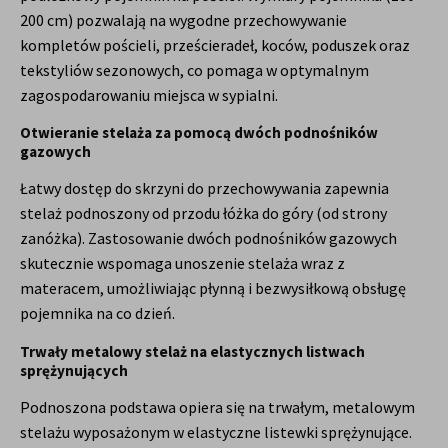
200 cm) pozwalają na wygodne przechowywanie
kompletów pościeli, prześcieradeł, koców, poduszek oraz
tekstyliów sezonowych, co pomaga w optymalnym
zagospodarowaniu miejsca w sypialni.
Otwieranie stelaża za pomocą dwóch podnośników
gazowych
Łatwy dostęp do skrzyni do przechowywania zapewnia
stelaż podnoszony od przodu łóżka do góry (od strony
zanóżka). Zastosowanie dwóch podnośników gazowych
skutecznie wspomaga unoszenie stelaża wraz z
materacem, umożliwiając płynną i bezwysiłkową obsługę
pojemnika na co dzień.
Trwały metalowy stelaż na elastycznych listwach
sprężynujących
Podnoszona podstawa opiera się na trwałym, metalowym
stelażu wyposażonym w elastyczne listewki sprężynujące.