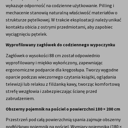
wykazuje odporność na codzienne użytkowanie. Pilling i
mechacenie stanowią naturalną właściwość materiałów o
strukturze pętelkowej. W trakcie eksploatacji należy unikać
kontaktu obicia z ostrymi przedmiotami, aby zapobiec
wyciągnięciu pętelek.
Wyprofilowany zagłówek do codziennego wypoczynku
Zagłówek o wysokości 88 cm został odpowiednio
wyprofilowany i miękko wykończony, zapewniając
ergonomiczne podparcie dla kręgosłupa. Tworzy wygodne
oparcie podczas wieczornego czytania książki, oglądania
telewizji lub relaksu z filiżanką kawy, tworząc komfortową
strefę wezgłowia i zabezpieczając ścianę przed
zabrudzeniem.
Obszerny pojemnik na pościel o powierzchni 180 × 200 cm
Przestrzeń pod całą powierzchnią spania zajmuje obszerny
podłóżkowy pojemnik na pościel. Wymiary pojemnika (180 ×