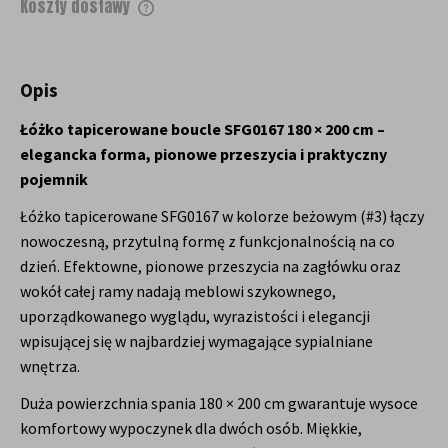
Koszty dostawy
Cena nie zawiera ewentualnych kosztów
płatności
Opis
Łóżko tapicerowane boucle SFG0167 180 × 200 cm –
elegancka forma, pionowe przeszycia i praktyczny
pojemnik
Łóżko tapicerowane SFG0167 w kolorze beżowym (#3) łączy
nowoczesną, przytulną formę z funkcjonalnością na co
dzień. Efektowne, pionowe przeszycia na zagłówku oraz
wokół całej ramy nadają meblowi szykownego,
uporządkowanego wyglądu, wyrazistości i elegancji
wpisującej się w najbardziej wymagające sypialniane
wnętrza.
Duża powierzchnia spania 180 × 200 cm gwarantuje wysoce
komfortowy wypoczynek dla dwóch osób. Miękkie,