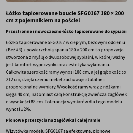
Łóżko tapicerowane boucle SFG0167 180 × 200
cm z pojemnikiem na pościel
Przestronne i nowoczesne łóżko tapicerowane do sypialni
Łóżko tapicerowane SFG0167 w ciepłym, beżowym odcieniu
(Beż #3) z powierzchnią spania 180 × 200 cm to propozycja
stworzona z myślą o dwuosobowej sypialni, w której ważny
jest komfort wypoczynku oraz estetyka wykonania.
Całkowita szerokość ramy wynosi 188 cm, a jej głębokość to
212 cm, dzięki czemu mebel zachowuje stabilne i
proporcjonalne wymiary. Wysokość ramy wraz z nóżkami
sięga 40 cm, natomiast całą konstrukcję zwieńcza zagłówek
o wysokości 88 cm. Tolerancja wymiarów dla tego modelu
wynosi ±2%.
Pionowe przeszycia na zagłówku i całej ramie
Wizytówką modelu SFG0167 są efektowne, pionowe