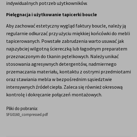
indywidualnych potrzeb użytkowników.
Pielęgnacja i użytkowanie tapicerki boucle
Aby zachować estetyczny wygląd faktury boucle, należy ją
regularnie odkurzać przy użyciu miękkiej końcówki do mebli
tapicerowanych. Powstałe zabrudzenia warto usuwać jak
najszybciej wilgotną ściereczką lub łagodnym preparatem
przeznaczonym do tkanin pętelkowych. Należy unikać
stosowania agresywnych detergentów, nadmiernego
przemaczania materiału, kontaktu z ostrymi przedmiotami
oraz stawiania mebla w bezpośrednim sąsiedztwie
intensywnych źródeł ciepła. Zaleca się również okresową
kontrolę i dokręcanie połączeń montażowych.
Pliki do pobrania:
SFG0160_compressed.pdf