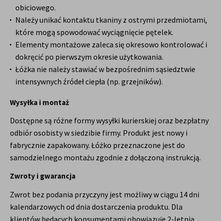
obiciowego.
Należy unikać kontaktu tkaniny z ostrymi przedmiotami,
które mogą spowodować wyciągnięcie pętelek.
Elementy montażowe zaleca się okresowo kontrolować i
dokręcić po pierwszym okresie użytkowania.
Łóżka nie należy stawiać w bezpośrednim sąsiedztwie
intensywnych źródeł ciepła (np. grzejników).
Wysyłka i montaż
Dostępne są różne formy wysyłki kurierskiej oraz bezpłatny
odbiór osobisty w siedzibie firmy. Produkt jest nowy i
fabrycznie zapakowany. Łóżko przeznaczone jest do
samodzielnego montażu zgodnie z dołączoną instrukcją.
Zwroty i gwarancja
Zwrot bez podania przyczyny jest możliwy w ciągu 14 dni
kalendarzowych od dnia dostarczenia produktu. Dla
klientów będących konsumentami obowiązuje 2-letnia