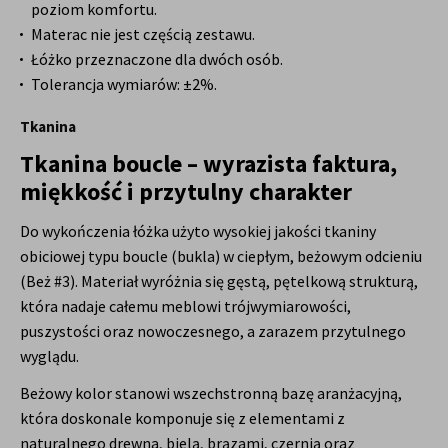
poziom komfortu.
Materac nie jest częścią zestawu.
Łóżko przeznaczone dla dwóch osób.
Tolerancja wymiarów: ±2%.
Tkanina
Tkanina boucle – wyrazista faktura,
miękkość i przytulny charakter
Do wykończenia łóżka użyto wysokiej jakości tkaniny
obiciowej typu boucle (bukla) w ciepłym, beżowym odcieniu
(Beż #3). Materiał wyróżnia się gęstą, pętelkową strukturą,
która nadaje całemu meblowi trójwymiarowości,
puszystości oraz nowoczesnego, a zarazem przytulnego
wyglądu.
Beżowy kolor stanowi wszechstronną bazę aranżacyjną,
która doskonale komponuje się z elementami z
naturalnego drewna, bielą, brązami, czernią oraz