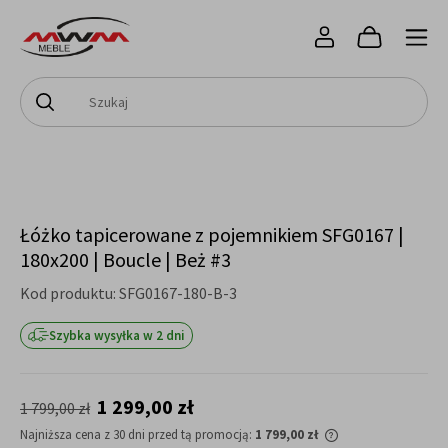
Łóżko tapicerowane z pojemnikiem SFG0167 |
180x200 | Boucle | Beż #3
Kod produktu:
SFG0167-180-B-3
Szybka wysyłka w 2 dni
1 299,00 zł
1 799,00 zł
Najniższa cena z 30 dni przed tą promocją:
1 799,00 zł