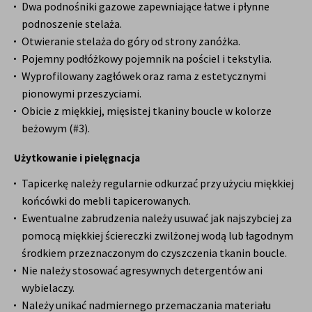
Dwa podnośniki gazowe zapewniające łatwe i płynne
podnoszenie stelaża.
Otwieranie stelaża do góry od strony zanóżka.
Pojemny podłóżkowy pojemnik na pościel i tekstylia.
Wyprofilowany zagłówek oraz rama z estetycznymi
pionowymi przeszyciami.
Obicie z miękkiej, mięsistej tkaniny boucle w kolorze
beżowym (#3).
Użytkowanie i pielęgnacja
Tapicerkę należy regularnie odkurzać przy użyciu miękkiej
końcówki do mebli tapicerowanych.
Ewentualne zabrudzenia należy usuwać jak najszybciej za
pomocą miękkiej ściereczki zwilżonej wodą lub łagodnym
środkiem przeznaczonym do czyszczenia tkanin boucle.
Nie należy stosować agresywnych detergentów ani
wybielaczy.
Należy unikać nadmiernego przemaczania materiału