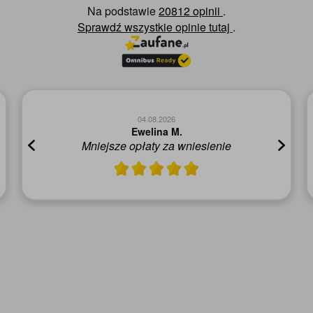
Na podstawie
20812 opinii
.
Sprawdź wszystkie opinie
tutaj
.
04.08.2026
Ewelina M.
Mniejsze opłaty za wniesienie