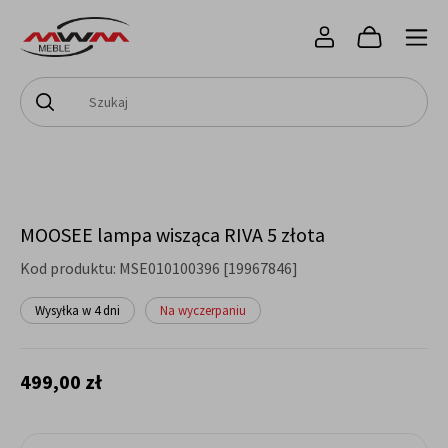
MOOSEE lampa wisząca RIVA 5 złota
Kod produktu:
MSE010100396 [19967846]
Wysyłka w 4 dni
Na wyczerpaniu
499,00 zł