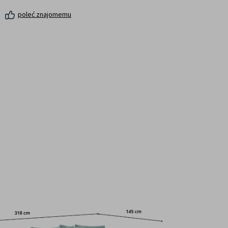
poleć znajomemu