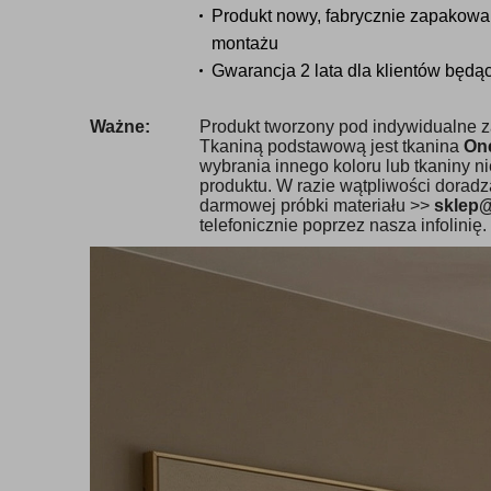
Produkt nowy, fabrycznie zapakowa
montażu
Gwarancja 2 lata dla klientów będ
Ważne:
Produkt tworzony pod indywidualne z
Tkaniną podstawową jest tkanina
On
wybrania innego koloru lub tkaniny n
produktu. W razie wątpliwości dora
darmowej próbki materiału >>
sklep
telefonicznie poprzez nasza infolinię.