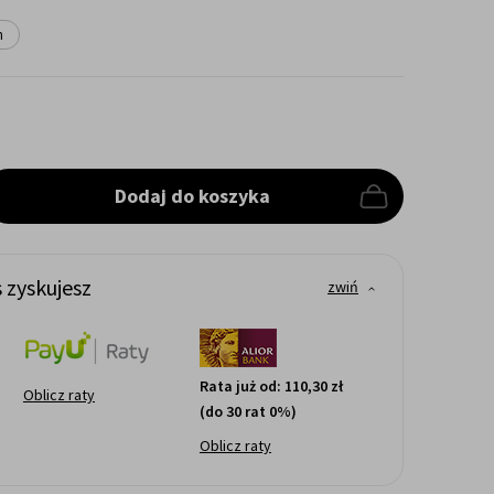
h
Dodaj do koszyka
 zyskujesz
zwiń
Rata już od:
110,30 zł
Oblicz raty
(do 30 rat 0%)
Oblicz raty