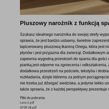
Pluszowy narożnik z funkcją sp
Szukasz idealnego narożnika do swojej strefy wypo
sprawia, że jest bardzo ustawny, świetnie zaprezen
tapicerowany pluszową tkaniną Onega, która jest ni
płynów i jest przyjazna dla zwierząt. Dodatkowym a
zapewnia wygodną przestrzeń do spania dla gości c
pianką jest odporne na zgniecenia i odkształcenia,
dodatkowa przestrzeń na pościele, tekstylia i drob
rozkładania, dzięki któremu za jednym pociągnięc
nie trzeba już dźwigać siedziska, a jedynie lekko 
także sprawia, że z każdej perspektywy prezentuje s
Pliki do pobrania:
Laria U.pdf
GPSR (4).pdf