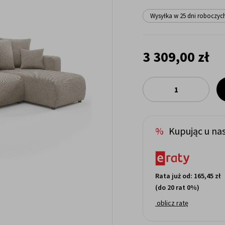
Wysyłka w 25 dni roboczyc
3 309,00 zł
Kupując u nas
Rata już od:
165,45 zł
(do 20 rat 0%)
oblicz ratę