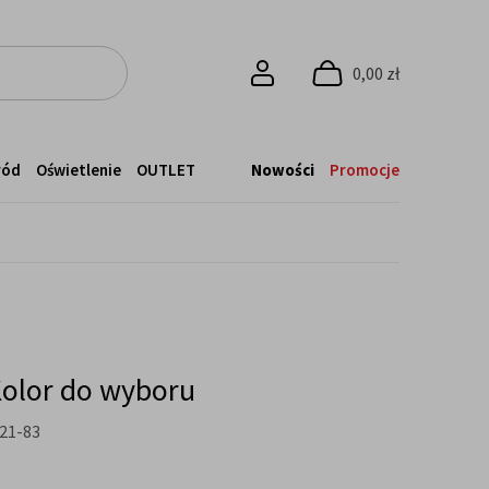
0,00 zł
ród
Oświetlenie
OUTLET
Nowości
Promocje
Kolor do wyboru
21-83