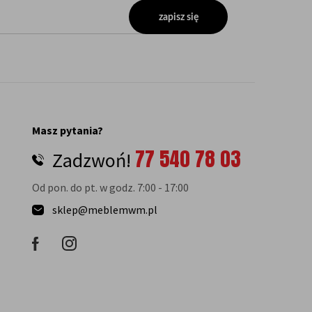
zapisz się
Masz pytania?
77 540 78 03
Zadzwoń!
Od pon. do pt. w godz. 7:00 - 17:00
sklep@meblemwm.pl