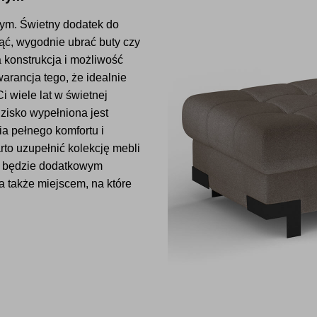
nym. Świetny dodatek do
ąć, wygodnie ubrać buty czy
a konstrukcja i możliwość
rancja tego, że idealnie
i wiele lat w świetnej
dzisko wypełniona jest
a pełnego komfortu i
to uzupełnić kolekcję mebli
y będzie dodatkowym
 także miejscem, na które