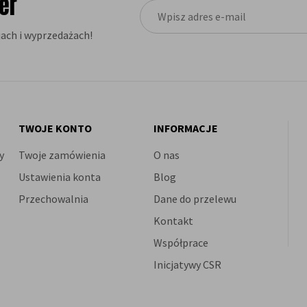
er
ach i wyprzedażach!
TWOJE KONTO
INFORMACJE
y
Twoje zamówienia
O nas
Ustawienia konta
Blog
Przechowalnia
Dane do przelewu
Kontakt
Współprace
Inicjatywy CSR