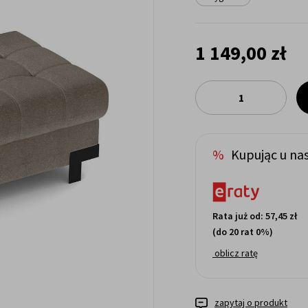
1 149,00 zł
Kupując u nas
Rata już od:
57,45 zł
(do 20 rat 0%)
oblicz ratę
zapytaj o produkt