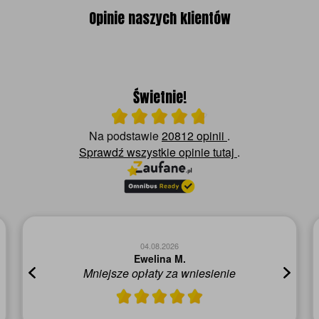
Opinie naszych klientów
Świetnie!
Ocena średnia 4.8 na 5
Na podstawie
20812 opinii
.
Sprawdź wszystkie opinie
tutaj
.
04.08.2026
Ewelina M.
Mniejsze opłaty za wniesienie