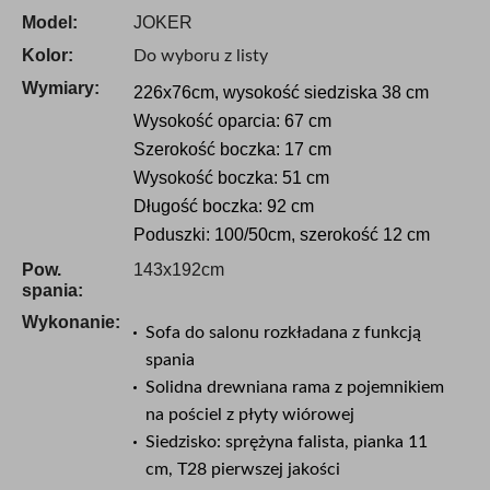
Model:
JOKER
Kolor:
Do wyboru z listy
Wymiary:
226x76cm, wysokość siedziska 38 cm
Wysokość oparcia: 67 cm
Szerokość boczka: 17 cm
Wysokość boczka: 51 cm
Długość boczka: 92 cm
Poduszki: 100/50cm, szerokość 12 cm
Pow.
143x192cm
spania:
Wykonanie:
Sofa do salonu rozkładana z funkcją
spania
Solidna drewniana rama z pojemnikiem
na pościel z płyty wiórowej
Siedzisko: sprężyna falista, pianka 11
cm, T28 pierwszej jakości