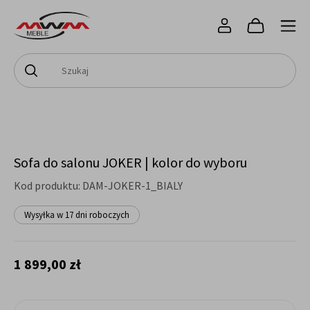
Sofa do salonu JOKER | kolor do wyboru
Kod produktu:
DAM-JOKER-1_BIALY
Wysyłka w 17 dni roboczych
1 899,00 zł