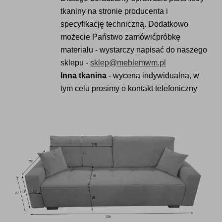
tkaniny na stronie producenta i
specyfikację techniczną. Dodatkowo
możecie Państwo zamówićpróbkę
materiału - wystarczy napisać do naszego
sklepu -
sklep@meblemwm.pl
Inna tkanina
- wycena indywidualna, w
tym celu prosimy o kontakt telefoniczny