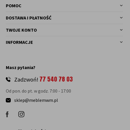
POMOC
DOSTAWA I PŁATNOŚĆ
TWOJE KONTO
INFORMACJE
Masz pytania?
77 540 78 03
Zadzwoń!
Od pon. do pt. w godz. 7:00 - 17:00
sklep@meblemwm.pl