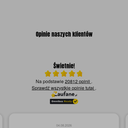
Opinie naszych klientów
Świetnie!
Ocena średnia 4.8 na 5
Na podstawie
20812 opinii
.
Sprawdź wszystkie opinie
tutaj
.
04.08.2026