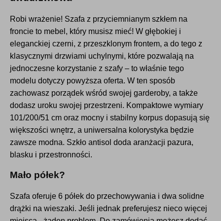
Robi wrażenie! Szafa z przyciemnianym szkłem na
froncie to mebel, który musisz mieć! W głębokiej i
eleganckiej czerni, z przeszklonym frontem, a do tego z
klasycznymi drzwiami uchylnymi, które pozwalają na
jednoczesne korzystanie z szafy – to właśnie tego
modelu dotyczy powyższa oferta. W ten sposób
zachowasz porządek wśród swojej garderoby, a także
dodasz uroku swojej przestrzeni. Kompaktowe wymiary
101/200/51 cm oraz mocny i stabilny korpus dopasują się
większości wnętrz, a uniwersalna kolorystyka będzie
zawsze modna. Szkło antisol doda aranżacji pazura,
blasku i przestronności.
Mało półek?
Szafa oferuje 6 półek do przechowywania i dwa solidne
drążki na wieszaki. Jeśli jednak preferujesz nieco więcej
miejsca - żaden problem. Do zamówienia możesz dodać