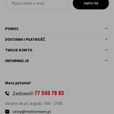
zapisz się
POMOC
DOSTAWA I PŁATNOŚĆ
TWOJE KONTO
INFORMACJE
Masz pytania?
77 540 78 03
Zadzwoń!
Od pon. do pt. w godz. 7:00 - 17:00
sklep@meblemwm.pl