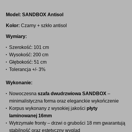
płatności
Model:
SANDBOX Antisol
Kolor:
Czarny + szkło antisol
Wymiary:
Szerokość: 101 cm
Wysokość: 200 cm
Głębokość: 51 cm
Tolerancja +/- 3%
Wykonanie:
Nowoczesna
szafa dwudrzwiowa SANDBOX
–
minimalistyczna forma oraz eleganckie wykończenie
Korpus wykonany z wysokiej jakości
płyty
laminowanej 16mm
Wytrzymałe fronty – drzwi o grubości 18 mm gwarantują
stabilność oraz estetyczny wygląd