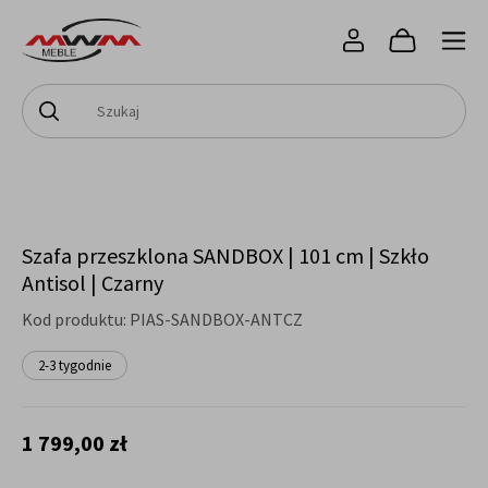
Szafa przeszklona SANDBOX | 101 cm | Szkło
Antisol | Czarny
Kod produktu:
PIAS-SANDBOX-ANTCZ
2-3 tygodnie
1 799,00 zł