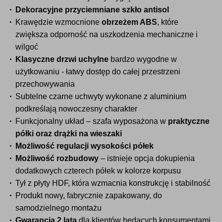
Dekoracyjne przyciemniane szkło antisol
Krawędzie wzmocnione
obrzeżem ABS
, które
zwiększa odporność na uszkodzenia mechaniczne i
wilgoć
Klasyczne drzwi uchylne
bardzo wygodne w
użytkowaniu - łatwy dostęp do całej przestrzeni
przechowywania
Subtelne czarne uchwyty wykonane z aluminium
podkreślają nowoczesny charakter
Funkcjonalny układ – szafa wyposażona w
praktyczne
półki oraz drążki na wieszaki
Możliwość regulacji wysokości półek
Możliwość rozbudowy
– istnieje opcja dokupienia
dodatkowych czterech półek w kolorze korpusu
Tył z płyty HDF, która wzmacnia konstrukcję i stabilność
Produkt nowy, fabrycznie zapakowany, do
samodzielnego montażu
Gwarancja 2 lata
dla klientów będących konsumentami