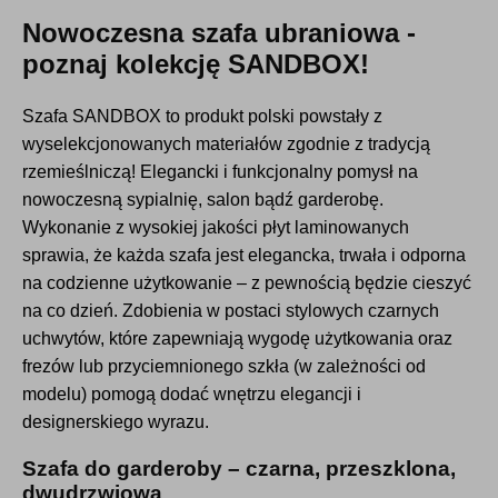
Nowoczesna szafa ubraniowa -
poznaj kolekcję SANDBOX!
Szafa SANDBOX to produkt polski powstały z
wyselekcjonowanych materiałów zgodnie z tradycją
rzemieślniczą! Elegancki i funkcjonalny pomysł na
nowoczesną sypialnię, salon bądź garderobę.
Wykonanie z wysokiej jakości płyt laminowanych
sprawia, że każda szafa jest elegancka, trwała i odporna
na codzienne użytkowanie – z pewnością będzie cieszyć
na co dzień. Zdobienia w postaci stylowych czarnych
uchwytów, które zapewniają wygodę użytkowania oraz
frezów lub przyciemnionego szkła (w zależności od
modelu) pomogą dodać wnętrzu elegancji i
designerskiego wyrazu.
Szafa do garderoby – czarna, przeszklona,
dwudrzwiowa