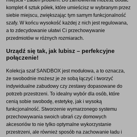
komplet 4 sztuk półek, które umieścisz w wybranym przez
siebie miejscu, zwiększając tym samym funkcjonalność
szafy. W końcu wysokość każdej z nich jest regulowana,
a to zdecydowanie ułatwi Ci przechowywanie
przedmiotów w różnych rozmiarach.
Urządź się tak, jak lubisz – perfekcyjne
połączenie!
Kolekcja szaf SANDBOX jest modułowa, a to oznacza,
że swobodnie możesz je ze sobą łączyć i tworzyć
indywidualne zabudowy czy zestawy dopasowane do
potrzeb przestrzeni. To idealny wybór dla osób, które
cenią sobie swobodę, estetykę, jak i wysoką
funkcjonalność. Stworzenie wymarzonego systemu
przechowywania swoich ubrań czy domowych
akcesoriów to nie tylko optymalne wykorzystanie
przestrzeni, ale również sposób na zachowanie ładu i