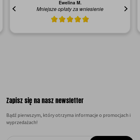
Mirela G.
Czy polecisz nas innym? - Tak
Zapisz się na nasz newsletter
Bądź pierwszym, który otrzyma informacje o promocjach i
wyprzedażach!