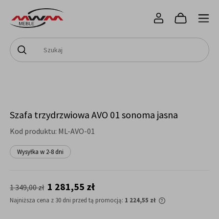
Szafa trzydrzwiowa AVO 01 sonoma jasna
Kod produktu:
ML-AVO-01
Wysyłka w 2-8 dni
1 281,55 zł
1 349,00 zł
Najniższa cena z 30 dni przed tą promocją:
1 224,55 zł
Jeżeli produkt jest