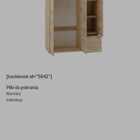
[lookbook id="5042"]
Pliki do pobrania:
Wymiary
Instrukcja