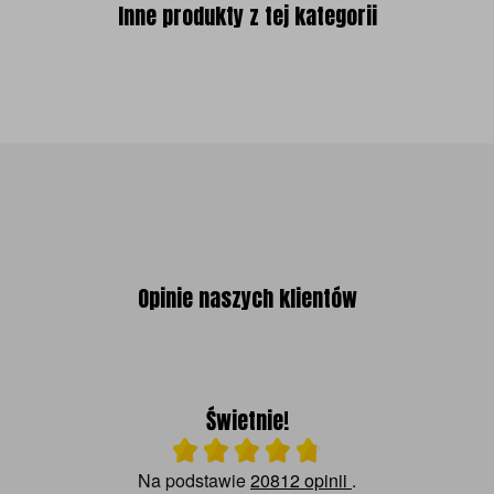
Inne produkty z tej kategorii
Opinie naszych klientów
Świetnie!
Ocena średnia 4.8 na 5
Na podstawie
20812 opinii
.