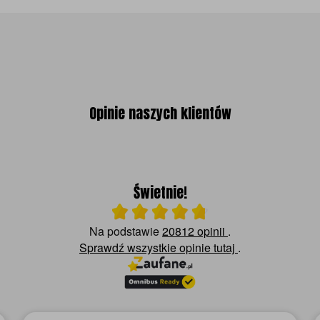
Opinie naszych klientów
Świetnie!
Ocena średnia 4.8 na 5
Na podstawie
20812 opinii
.
Sprawdź wszystkie opinie
tutaj
.