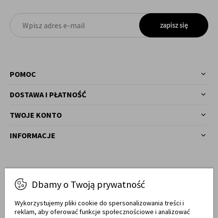
zapisz się
POMOC
DOSTAWA I PŁATNOŚĆ
TWOJE KONTO
INFORMACJE
Masz pytania?
Dbamy o Twoją prywatność
77 540 78 03
Zadzwoń!
Wykorzystujemy pliki cookie do spersonalizowania treści i
reklam, aby oferować funkcje społecznościowe i analizować
Od pon. do pt. w godz. 7:00 - 17:00