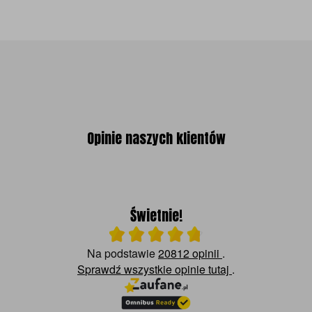
Opinie naszych klientów
Świetnie!
Ocena średnia 4.8 na 5
Na podstawie
20812 opinii
.
Sprawdź wszystkie opinie
tutaj
.