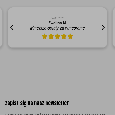
04.08.2026
Ewelina M.
Mniejsze opłaty za wniesienie
Zapisz się na nasz newsletter
Bądź pierwszym, który otrzyma informacje o promocjach i