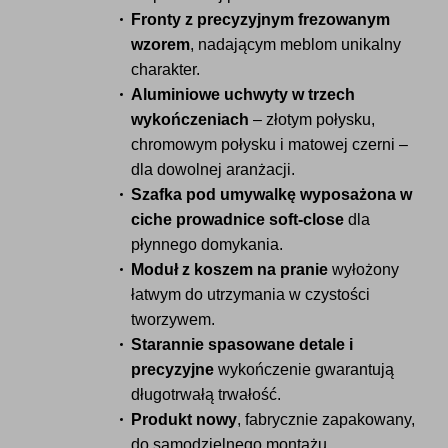
Fronty z precyzyjnym frezowanym
wzorem
, nadającym meblom unikalny
charakter.
Aluminiowe uchwyty w trzech
wykończeniach
– złotym połysku,
chromowym połysku i matowej czerni –
dla dowolnej aranżacji.
Szafka pod umywalkę wyposażona w
ciche prowadnice soft-close
dla
płynnego domykania.
Moduł z koszem na pranie
wyłożony
łatwym do utrzymania w czystości
tworzywem.
Starannie spasowane detale i
precyzyjne
wykończenie gwarantują
długotrwałą trwałość.
Produkt nowy
, fabrycznie zapakowany,
do samodzielnego montażu