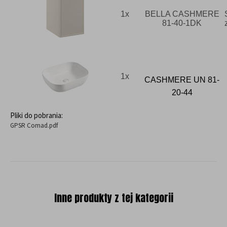
1x
BELLA CASHMERE
81-40-1DK
1x
CASHMERE UN 81-
20-44
Pliki do pobrania:
GPSR Comad.pdf
Inne produkty z tej kategorii