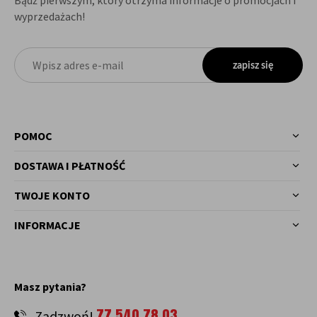
wyprzedażach!
zapisz się
POMOC
DOSTAWA I PŁATNOŚĆ
TWOJE KONTO
INFORMACJE
Masz pytania?
77 540 78 03
Zadzwoń!