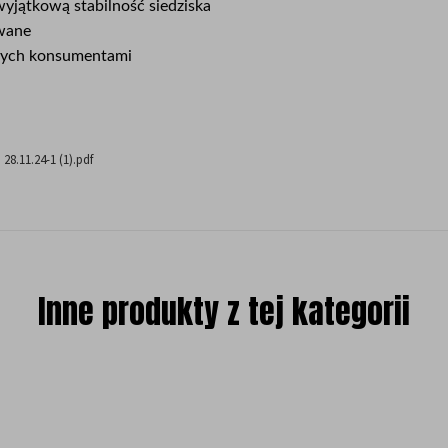
yjątkową stabilność siedziska
owane
ących konsumentami
11.24-1 (1).pdf
Inne produkty z tej kategorii