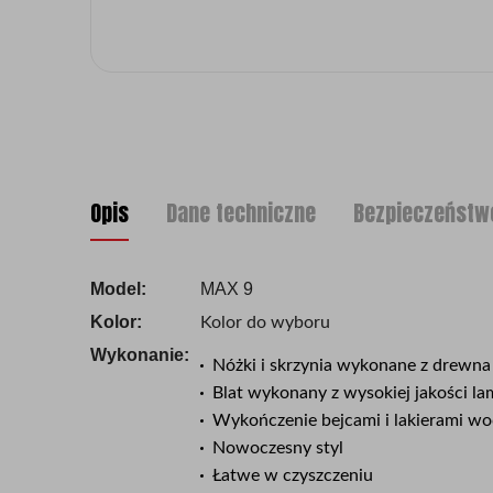
Opis
Dane techniczne
Bezpieczeństw
Model:
MAX 9
Kolor:
Kolor do wyboru
Wykonanie:
Nóżki i skrzynia wykonane z drewna
Blat wykonany z wysokiej jakości la
Wykończenie bejcami i lakierami w
Nowoczesny styl
Łatwe w czyszczeniu