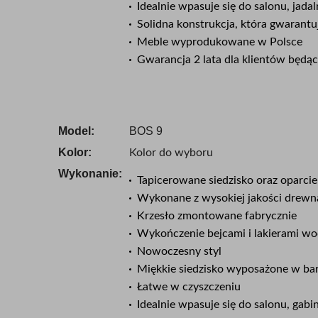
Idealnie wpasuje się do salonu, jadal
Solidna konstrukcja, która gwarantu
Meble wyprodukowane w Polsce
Gwarancja 2 lata dla klientów będ
Model:
BOS 9
Kolor:
Kolor do wyboru
Wykonanie:
Tapicerowane siedzisko oraz oparcie
Wykonane z wysokiej jakości drewn
Krzesło zmontowane fabrycznie
Wykończenie bejcami i lakierami w
Nowoczesny styl
Miękkie siedzisko wyposażone w ba
Łatwe w czyszczeniu
Idealnie wpasuje się do salonu, gabine