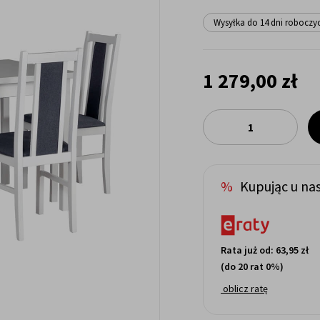
Wysyłka do 14 dni roboczy
1 279,00 zł
Kupując u nas
Rata już od:
63,95 zł
(do 20 rat 0%)
oblicz ratę