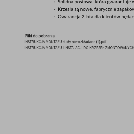
Solidna postawa, która gwarantuje w
Krzesła są nowe, fabrycznie zapak
Gwarancja 2 lata dla klientów będ
Pliki do pobrania:
INSTRUKCJA MONTAŻU stoły nierozkładane (1).pdf
INSTRUKCJA MONTAŻU I INSTALACJI DO KRZESEŁ ZMONTOWANYCH 28.