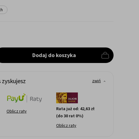
ch
Dodaj do koszyka
 zyskujesz
zwiń
Rata już od:
42,63 zł
Oblicz raty
(do 30 rat 0%)
Oblicz raty