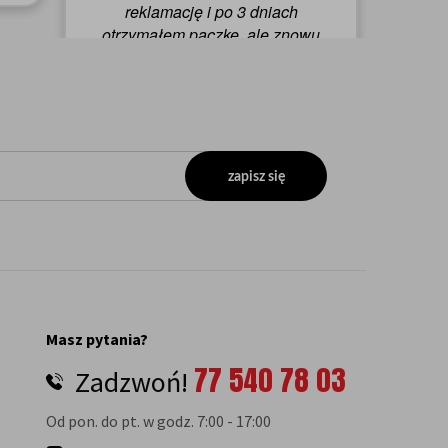
zapisz się
Masz pytania?
77 540 78 03
Zadzwoń!
Od pon. do pt. w godz. 7:00 - 17:00