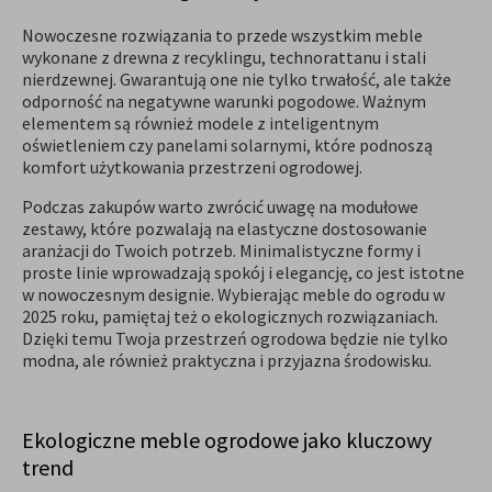
Nowoczesne rozwiązania to przede wszystkim meble
wykonane z drewna z recyklingu, technorattanu i stali
nierdzewnej. Gwarantują one nie tylko trwałość, ale także
odporność na negatywne warunki pogodowe. Ważnym
elementem są również modele z inteligentnym
oświetleniem czy panelami solarnymi, które podnoszą
komfort użytkowania przestrzeni ogrodowej.
Podczas zakupów warto zwrócić uwagę na modułowe
zestawy, które pozwalają na elastyczne dostosowanie
aranżacji do Twoich potrzeb. Minimalistyczne formy i
proste linie wprowadzają spokój i elegancję, co jest istotne
w nowoczesnym designie. Wybierając meble do ogrodu w
2025 roku, pamiętaj też o ekologicznych rozwiązaniach.
Dzięki temu Twoja przestrzeń ogrodowa będzie nie tylko
modna, ale również praktyczna i przyjazna środowisku.
Ekologiczne meble ogrodowe jako kluczowy
trend