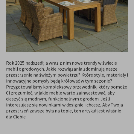
Rok 2025 nadszedł, a wraz z nim nowe trendy w świecie
mebli ogrodowych. Jakie rozwiązania zdominują nasze
przestrzenie na świeżym powietrzu? Które style, materiały i
innowacyjne pomysły będą królować w tym sezonie?
Przygotowaliśmy kompleksowy przewodnik, który pomoże
Ci zrozumieć, w jakie meble warto zainwestować, aby
cieszyć się modnym, funkcjonalnym ogrodem. Jeśli
interesujesz się nowinkami w designie i chcesz, Aby Twoja
przestrzeń zawsze była na topie, ten artykuł jest właśnie
dla Ciebie.