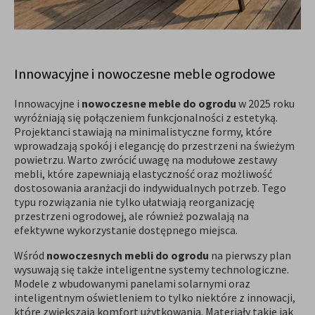
Innowacyjne i nowoczesne meble ogrodowe
Innowacyjne i
nowoczesne meble do ogrodu
w 2025 roku
wyróżniają się połączeniem funkcjonalności z estetyką.
Projektanci stawiają na minimalistyczne formy, które
wprowadzają spokój i elegancję do przestrzeni na świeżym
powietrzu. Warto zwrócić uwagę na modułowe zestawy
mebli, które zapewniają elastyczność oraz możliwość
dostosowania aranżacji do indywidualnych potrzeb. Tego
typu rozwiązania nie tylko ułatwiają reorganizację
przestrzeni ogrodowej, ale również pozwalają na
efektywne wykorzystanie dostępnego miejsca.
Wśród
nowoczesnych mebli do ogrodu
na pierwszy plan
wysuwają się także inteligentne systemy technologiczne.
Modele z wbudowanymi panelami solarnymi oraz
inteligentnym oświetleniem to tylko niektóre z innowacji,
które zwiększają komfort użytkowania. Materiały takie jak