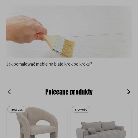
Jak pomalować meble na biało krok po kroku?
Polecane produkty
nowość
nowość