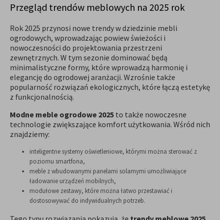
Przegląd trendów meblowych na 2025 rok
Rok 2025 przynosi nowe trendy w dziedzinie mebli
ogrodowych, wprowadzając powiew świeżości i
nowoczesności do projektowania przestrzeni
zewnętrznych. W tym sezonie dominować będą
minimalistyczne formy, które wprowadzą harmonię i
elegancję do ogrodowej aranżacji. Wzrośnie także
popularność rozwiązań ekologicznych, które łączą estetykę
z funkcjonalnością.
Modne meble ogrodowe 2025
to także nowoczesne
technologie zwiększające komfort użytkowania. Wśród nich
znajdziemy:
inteligentne systemy oświetleniowe, którymi można sterować z
poziomu smartfona,
meble z wbudowanymi panelami solarnymi umożliwiające
ładowanie urządzeń mobilnych,
modułowe zestawy, które można łatwo przestawiać i
dostosowywać do indywidualnych potrzeb.
Tego typu rozwiązania pokazują, że
trendy meblowe 2025