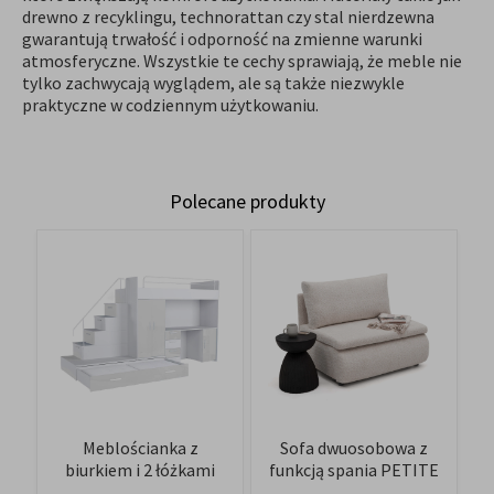
drewno z recyklingu, technorattan czy stal nierdzewna
gwarantują trwałość i odporność na zmienne warunki
atmosferyczne. Wszystkie te cechy sprawiają, że meble nie
tylko zachwycają wyglądem, ale są także niezwykle
praktyczne w codziennym użytkowaniu.
Polecane produkty
Meblościanka z
Sofa dwuosobowa z
biurkiem i 2 łóżkami
funkcją spania PETITE
Raj 5 | biały-biały
| 100 | Anthology 20