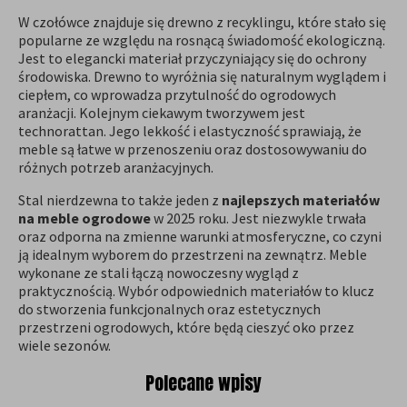
W czołówce znajduje się drewno z recyklingu, które stało się
popularne ze względu na rosnącą świadomość ekologiczną.
Jest to elegancki materiał przyczyniający się do ochrony
środowiska. Drewno to wyróżnia się naturalnym wyglądem i
ciepłem, co wprowadza przytulność do ogrodowych
aranżacji. Kolejnym ciekawym tworzywem jest
technorattan. Jego lekkość i elastyczność sprawiają, że
meble są łatwe w przenoszeniu oraz dostosowywaniu do
różnych potrzeb aranżacyjnych.
Stal nierdzewna to także jeden z
najlepszych materiałów
na meble ogrodowe
w 2025 roku. Jest niezwykle trwała
oraz odporna na zmienne warunki atmosferyczne, co czyni
ją idealnym wyborem do przestrzeni na zewnątrz. Meble
wykonane ze stali łączą nowoczesny wygląd z
praktycznością. Wybór odpowiednich materiałów to klucz
do stworzenia funkcjonalnych oraz estetycznych
przestrzeni ogrodowych, które będą cieszyć oko przez
wiele sezonów.
Polecane wpisy