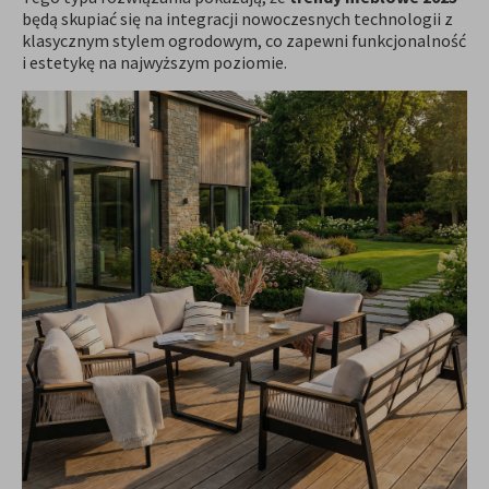
będą skupiać się na integracji nowoczesnych technologii z
klasycznym stylem ogrodowym, co zapewni funkcjonalność
i estetykę na najwyższym poziomie.