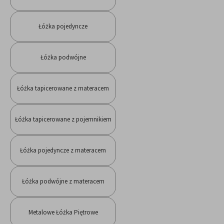
Łóżka pojedyncze
Łóżka podwójne
Łóżka tapicerowane z materacem
Łóżka tapicerowane z pojemnikiem
Łóżka pojedyncze z materacem
Łóżka podwójne z materacem
Metalowe Łóżka Piętrowe