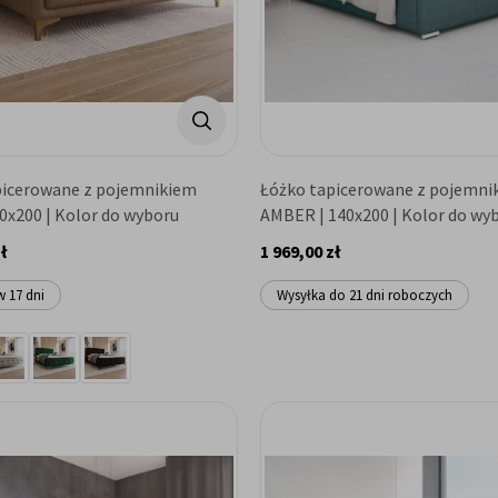
picerowane z pojemnikiem
Łóżko tapicerowane z pojemni
0x200 | Kolor do wyboru
AMBER | 140x200 | Kolor do wy
ł
1 969,00 zł
w 17 dni
Wysyłka do 21 dni roboczych