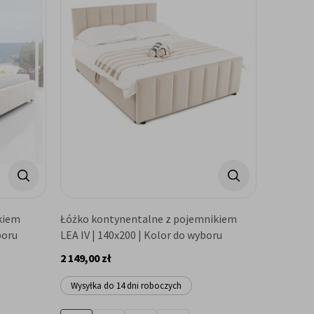
kiem
Łóżko kontynentalne z pojemnikiem
boru
LEA IV | 140x200 | Kolor do wyboru
2 149,00 zł
Wysyłka do 14 dni roboczych