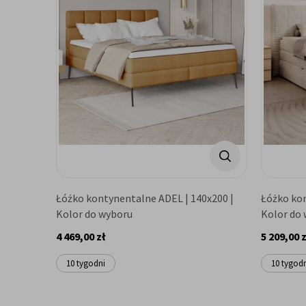
Łóżko kontynentalne ADEL | 140x200 |
Łóżko ko
Kolor do wyboru
Kolor do
4 469,00 zł
5 209,00 z
10 tygodni
10 tygod