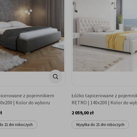
picerowane z pojemnikiem
Łóżko tapicerowane z pojemni
0x200 | Kolor do wyboru
RETRO | 140x200 | Kolor do wy
ł
2 059,00 zł
do 21 dni roboczych
Wysyłka do 21 dni roboczych