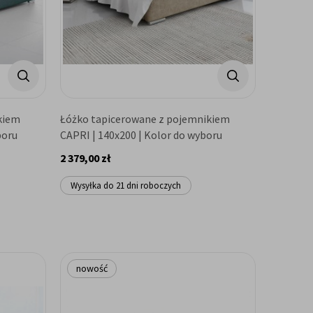
kiem
Łóżko tapicerowane z pojemnikiem
boru
CAPRI | 140x200 | Kolor do wyboru
2 379,00 zł
Wysyłka do 21 dni roboczych
nowość