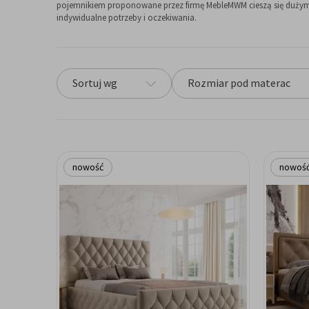
pojemnikiem proponowane przez firmę MebleMWM cieszą się dużym u
indywidualne potrzeby i oczekiwania.
Sortuj wg
Rozmiar pod materac
nowość
nowoś