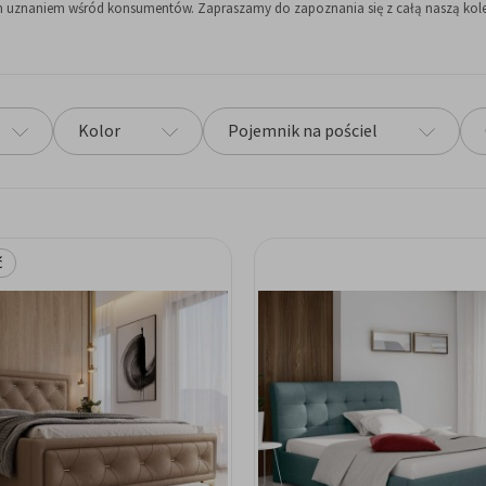
znaniem wśród konsumentów. Zapraszamy do zapoznania się z całą naszą kolekcją 
Kolor
Pojemnik na pościel
ć