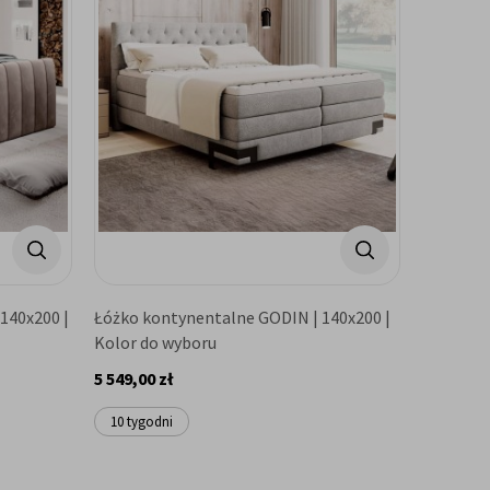
140x200 |
Łóżko kontynentalne GODIN | 140x200 |
Kolor do wyboru
5 549,00 zł
10 tygodni