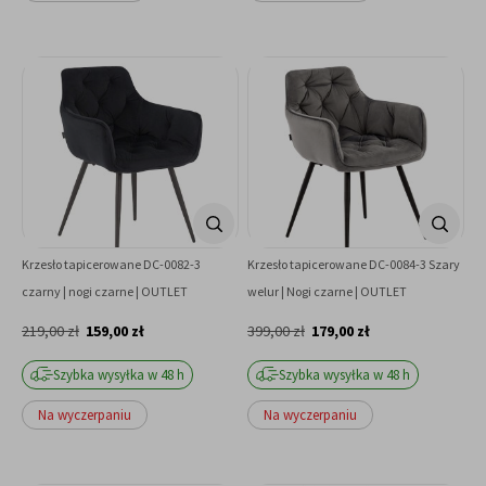
Krzesło tapicerowane DC-0082-3
Krzesło tapicerowane DC-0084-3 Szary
czarny | nogi czarne | OUTLET
welur | Nogi czarne | OUTLET
219,00 zł
159,00 zł
399,00 zł
179,00 zł
Szybka wysyłka w 48 h
Szybka wysyłka w 48 h
Na wyczerpaniu
Na wyczerpaniu