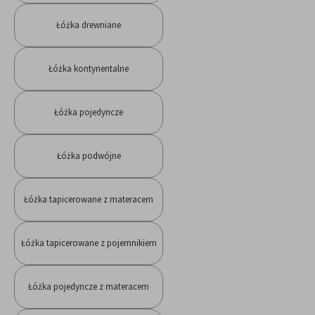
Łóżka drewniane
Łóżka kontynentalne
Łóżka pojedyncze
Łóżka podwójne
Łóżka tapicerowane z materacem
Łóżka tapicerowane z pojemnikiem
Łóżka pojedyncze z materacem