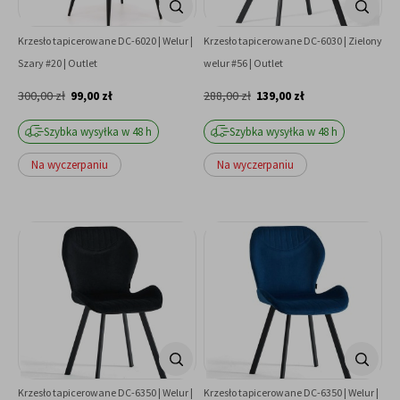
Krzesło tapicerowane DC-6020 | Welur |
Krzesło tapicerowane DC-6030 | Zielony
Szary #20 | Outlet
welur #56 | Outlet
300,00 zł
99,00 zł
288,00 zł
139,00 zł
Szybka wysyłka w 48 h
Szybka wysyłka w 48 h
Na wyczerpaniu
Na wyczerpaniu
Krzesło tapicerowane DC-6350 | Welur |
Krzesło tapicerowane DC-6350 | Welur |