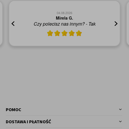
04.08.2026
Mirela G.
Czy polecisz nas innym? - Tak
POMOC
DOSTAWA I PŁATNOŚĆ