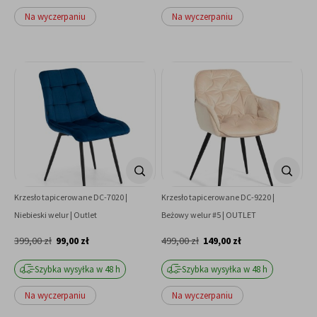
Na wyczerpaniu
Na wyczerpaniu
Krzesło tapicerowane DC-7020 |
Krzesło tapicerowane DC-9220 |
Niebieski welur | Outlet
Beżowy welur #5 | OUTLET
399,00 zł
99,00 zł
499,00 zł
149,00 zł
Szybka wysyłka w 48 h
Szybka wysyłka w 48 h
Na wyczerpaniu
Na wyczerpaniu