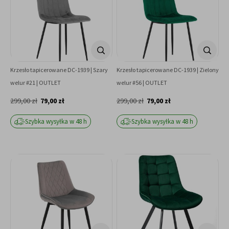
Krzesło tapicerowane DC-1939 | Szary
Krzesło tapicerowane DC-1939 | Zielony
welur #21 | OUTLET
welur #56 | OUTLET
299,00 zł
79,00 zł
299,00 zł
79,00 zł
Szybka wysyłka w 48 h
Szybka wysyłka w 48 h