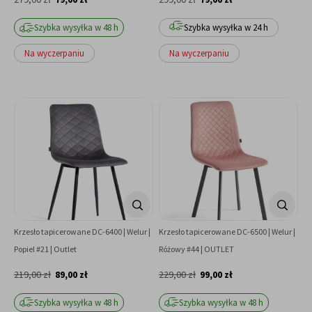
Szybka wysyłka w 48 h
Szybka wysyłka w 24 h
Na wyczerpaniu
Na wyczerpaniu
Krzesło tapicerowane DC-6400 | Welur |
Krzesło tapicerowane DC-6500 | Welur |
Popiel #21 | Outlet
Różowy #44 | OUTLET
219,00 zł
89,00 zł
229,00 zł
99,00 zł
Szybka wysyłka w 48 h
Szybka wysyłka w 48 h