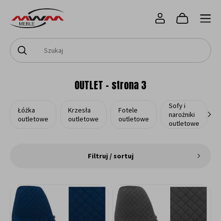
OUTLET - strona 3
Sofy i
Łóżka
Krzesła
Fotele
narożniki
outletowe
outletowe
outletowe
outletowe
Filtruj / sortuj