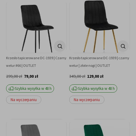
Krzesło tapicerowane DC-1939 | Czarny
Krzesło tapicerowane DC-1939 | czarny
welur #66 | OUTLET
welur | złote nogi | OUTLET
299,00 zł
79,00 zł
349,00 zł
129,00 zł
Szybka wysyłka w 48 h
Szybka wysyłka w 48 h
Na wyczerpaniu
Na wyczerpaniu