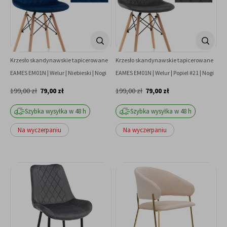
Krzesło skandynawskie tapicerowane
Krzesło skandynawskie tapicerowane
EAMES EM01N | Welur | Niebieski | Nogi
EAMES EM01N | Welur | Popiel #21 | Nogi
drewniane | Outlet
drewniane | Outlet
199,00 zł
79,00 zł
199,00 zł
79,00 zł
Szybka wysyłka w 48 h
Szybka wysyłka w 48 h
Na wyczerpaniu
Na wyczerpaniu