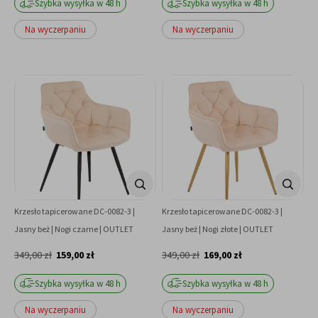
Szybka wysyłka w 48 h
Szybka wysyłka w 48 h
Na wyczerpaniu
Na wyczerpaniu
Krzesło tapicerowane DC-0082-3 |
Krzesło tapicerowane DC-0082-3 |
Jasny beż | Nogi czarne | OUTLET
Jasny beż | Nogi złote | OUTLET
349,00 zł
159,00 zł
349,00 zł
169,00 zł
Szybka wysyłka w 48 h
Szybka wysyłka w 48 h
Na wyczerpaniu
Na wyczerpaniu