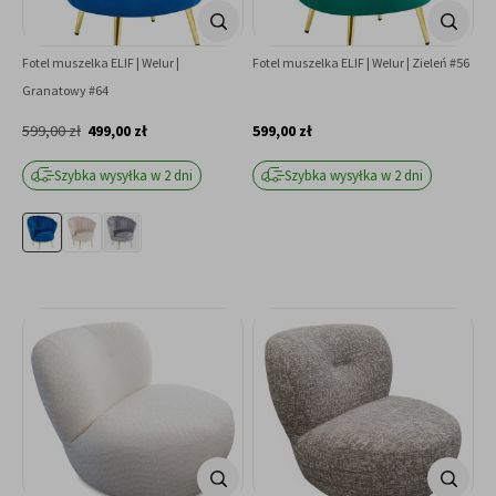
Fotel muszelka ELIF | Welur |
Fotel muszelka ELIF | Welur | Zieleń #56
Granatowy #64
599,00 zł
499,00 zł
599,00 zł
Szybka wysyłka w 2 dni
Szybka wysyłka w 2 dni