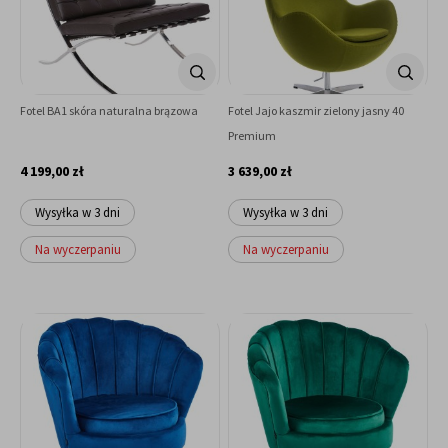
Fotel BA1 skóra naturalna brązowa
Fotel Jajo kaszmir zielony jasny 40
Premium
4 199,00 zł
3 639,00 zł
Wysyłka w 3 dni
Wysyłka w 3 dni
Na wyczerpaniu
Na wyczerpaniu