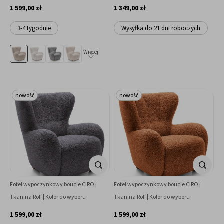
1 599,00 zł
1 349,00 zł
3-4 tygodnie
Wysyłka do 21 dni roboczych
Więcej
nowość
nowość
Fotel wypoczynkowy boucle CIRO |
Fotel wypoczynkowy boucle CIRO |
Tkanina Rolf | Kolor do wyboru
Tkanina Rolf | Kolor do wyboru
1 599,00 zł
1 599,00 zł