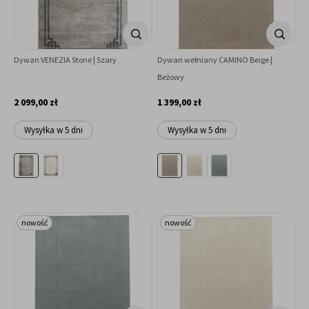
Dywan VENEZIA Stone | Szary
Dywan wełniany CAMINO Beige |
Beżowy
2 099,00 zł
1 399,00 zł
Wysyłka w 5 dni
Wysyłka w 5 dni
nowość
nowość