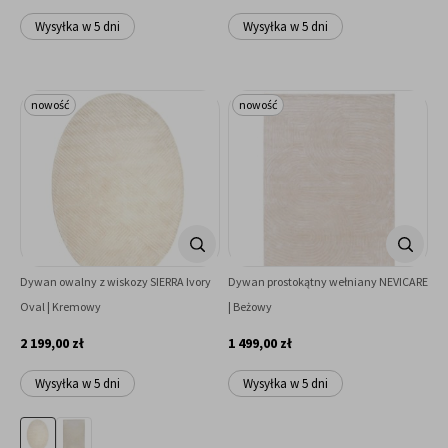
Wysyłka w 5 dni
Wysyłka w 5 dni
nowość
nowość
Dywan owalny z wiskozy SIERRA Ivory
Dywan prostokątny wełniany NEVICARE
Oval | Kremowy
| Beżowy
2 199,00 zł
1 499,00 zł
Wysyłka w 5 dni
Wysyłka w 5 dni