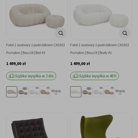
Fotel 2 osobowy z podnóżkiem CX2032
Fotel 2 osobowy z podnóżkiem CX2032
Pumpkin | Bouclé | Beż #3
Pumpkin | Bouclé | Biały #1
1 499,00 zł
1 499,00 zł
Szybka wysyłka w 2 dni
Szybka wysyłka w 48 h
Więcej
Więcej