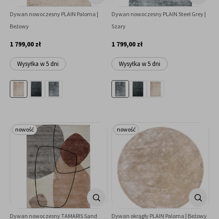
Dywan nowoczesny PLAIN Paloma |
Dywan nowoczesny PLAIN Steel Grey |
Beżowy
Szary
1 799,00 zł
1 799,00 zł
Wysyłka w 5 dni
Wysyłka w 5 dni
nowość
nowość
Dywan nowoczesny TAMARIS Sand
Dywan okrągły PLAIN Paloma | Beżowy