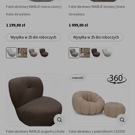
Fotel obrotowy MARLIE nowoczesny |
Fotel obrotowy MARLIE stylowy | Kolor
Kolor do wyboru
do wyboru
1 199,00 zł
1 099,00 zł
Wysyłka w 25 dni roboczych
Wysyłka w 25 dni roboczych
nowość
Fotel obrotowy MARLIE wygodny | Kolor
Fotel obrotowy z podnóżkiem CX2030