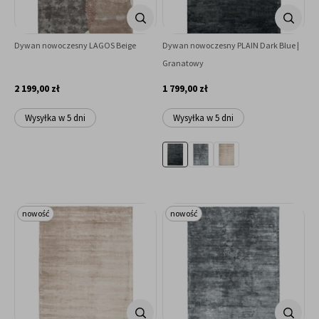
Dywan nowoczesny LAGOS Beige
Dywan nowoczesny PLAIN Dark Blue |
Granatowy
2 199,00 zł
1 799,00 zł
Wysyłka w 5 dni
Wysyłka w 5 dni
nowość
nowość