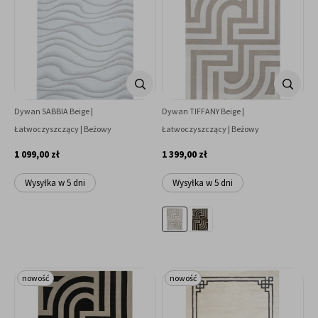
Dywan SABBIA Beige |
Dywan TIFFANY Beige |
Łatwoczyszczący | Beżowy
Łatwoczyszczący | Beżowy
1 099,00 zł
1 399,00 zł
Wysyłka w 5 dni
Wysyłka w 5 dni
nowość
nowość