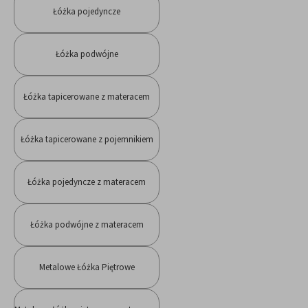
Łóżka pojedyncze
Łóżka podwójne
Łóżka tapicerowane z materacem
Łóżka tapicerowane z pojemnikiem
Łóżka pojedyncze z materacem
Łóżka podwójne z materacem
Metalowe Łóżka Piętrowe