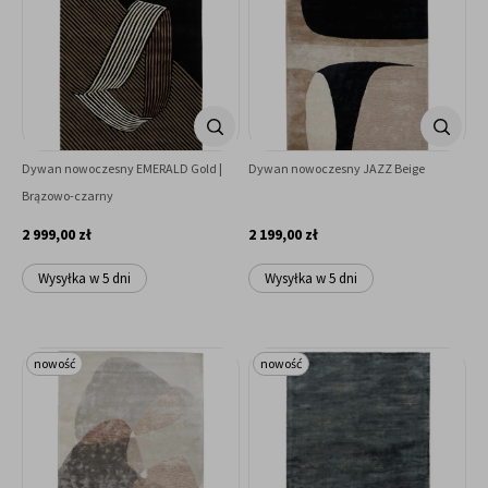
Dywan nowoczesny EMERALD Gold |
Dywan nowoczesny JAZZ Beige
Brązowo-czarny
2 999,00 zł
2 199,00 zł
Wysyłka w 5 dni
Wysyłka w 5 dni
nowość
nowość