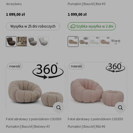
do wyboru
Pumpkin | Bouclé | Beż #5
1 099,00 zł
1 099,00 zł
Wysyłka w 25 dni roboczych
Szybka wysyłka w 2 dni
Więcej
nowość
nowość
Fotel obrotowy z podnóżkiem CX2030
Fotel obrotowy z podnóżkiem CX2030
Pumpkin | Bouclé | Beżowy #3
Pumpkin | Bouclé | Róż #6