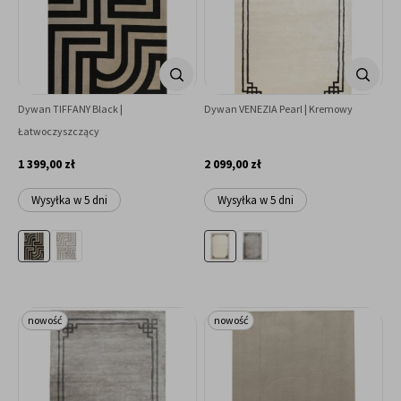
Dywan TIFFANY Black |
Dywan VENEZIA Pearl | Kremowy
Łatwoczyszczący
1 399,00 zł
2 099,00 zł
Wysyłka w 5 dni
Wysyłka w 5 dni
nowość
nowość