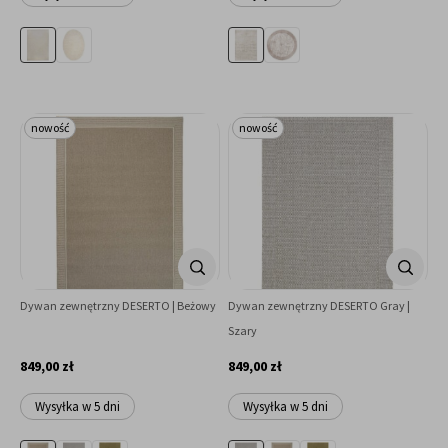
nowość
nowość
Dywan zewnętrzny DESERTO | Beżowy
Dywan zewnętrzny DESERTO Gray |
Szary
849,00 zł
849,00 zł
Wysyłka w 5 dni
Wysyłka w 5 dni