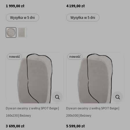
1 999,00 zł
4 199,00 zł
Wysyłka w 5 dni
Wysyłka w 5 dni
nowość
nowość
Dywan owalny z wełną SPOT Beige |
Dywan owalny z wełną SPOT Beige |
160x230 | Beżowy
200x300 | Beżowy
3 699,00 zł
5 599,00 zł