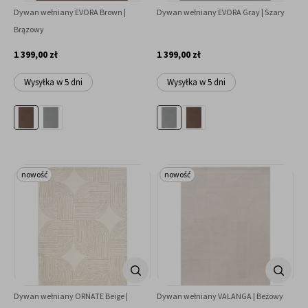
Dywan wełniany EVORA Brown |
Dywan wełniany EVORA Gray | Szary
Brązowy
1 399,00 zł
1 399,00 zł
Wysyłka w 5 dni
Wysyłka w 5 dni
nowość
nowość
Dywan wełniany ORNATE Beige |
Dywan wełniany VALANGA | Beżowy