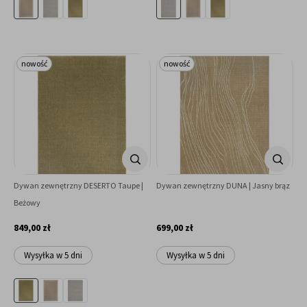
nowość
nowość
Dywan zewnętrzny DESERTO Taupe |
Dywan zewnętrzny DUNA | Jasny brąz
Beżowy
849,00 zł
699,00 zł
Wysyłka w 5 dni
Wysyłka w 5 dni