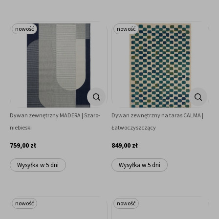
nowość
nowość
Dywan zewnętrzny MADERA | Szaro-
Dywan zewnętrzny na taras CALMA |
niebieski
Łatwoczyszczący
759,00 zł
849,00 zł
Wysyłka w 5 dni
Wysyłka w 5 dni
nowość
nowość