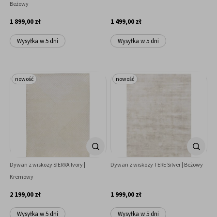
Beżowy
1 899,00 zł
1 499,00 zł
Wysyłka w 5 dni
Wysyłka w 5 dni
nowość
nowość
Dywan z wiskozy SIERRA Ivory |
Dywan z wiskozy TERE Silver | Beżowy
Kremowy
2 199,00 zł
1 999,00 zł
Wysyłka w 5 dni
Wysyłka w 5 dni