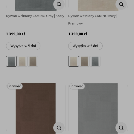
Dywan wełniany CAMINO Gray | Szary
Dywan wełniany CAMINO Ivory |
Kremowy
1 399,00 zł
1 399,00 zł
Wysyłka w 5 dni
Wysyłka w 5 dni
nowość
nowość