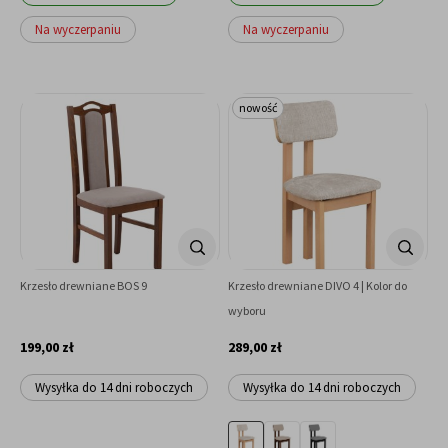
Na wyczerpaniu
Na wyczerpaniu
nowość
Krzesło drewniane BOS 9
Krzesło drewniane DIVO 4 | Kolor do
wyboru
199,00 zł
289,00 zł
Wysyłka do 14 dni roboczych
Wysyłka do 14 dni roboczych