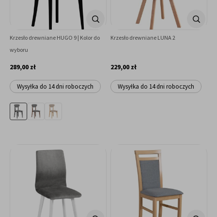
Krzesło drewniane HUGO 9 | Kolor do
Krzesło drewniane LUNA 2
wyboru
289,00 zł
229,00 zł
Wysyłka do 14 dni roboczych
Wysyłka do 14 dni roboczych