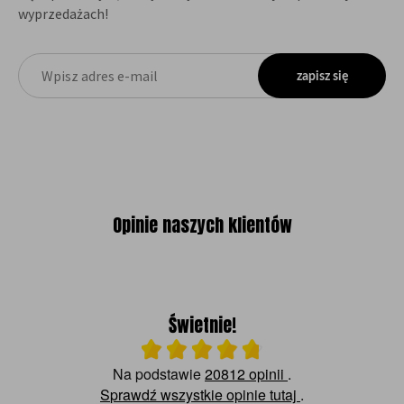
wyprzedażach!
zapisz się
Opinie naszych klientów
Świetnie!
Ocena średnia 4.8 na 5
Na podstawie
20812 opinii
.
Sprawdź wszystkie opinie
tutaj
.