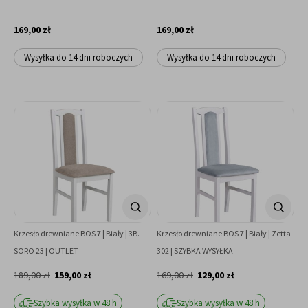
169,00 zł
169,00 zł
Wysyłka do 14 dni roboczych
Wysyłka do 14 dni roboczych
Krzesło drewniane BOS 7 | Biały | 3B.
Krzesło drewniane BOS 7 | Biały | Zetta
SORO 23 | OUTLET
302 | SZYBKA WYSYŁKA
189,00 zł
159,00 zł
169,00 zł
129,00 zł
Szybka wysyłka w 48 h
Szybka wysyłka w 48 h