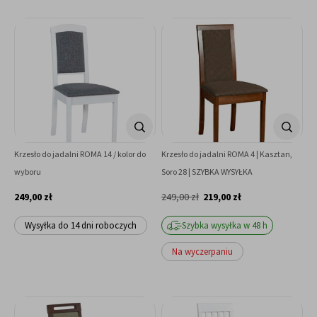
Krzesło do jadalni ROMA 14 / kolor do
Krzesło do jadalni ROMA 4 | Kasztan,
wyboru
Soro 28 | SZYBKA WYSYŁKA
249,00 zł
249,00 zł
219,00 zł
Wysyłka do 14 dni roboczych
Szybka wysyłka w 48 h
Na wyczerpaniu