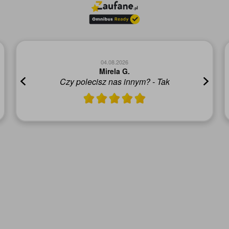
04.08.2026
Mirela G.
Czy polecisz nas innym? - Tak