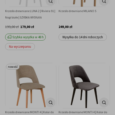
Krzesło drewniane LUNA 2 | Riviera 91 |
Krzesło drewniane MILANO 5
Nogi białe | SZYBKA WYSYŁKA
199,00 zł
179,00 zł
249,00 zł
Szybka wysyłka w 48 h
Wysyłka do 14 dni roboczych
Na wyczerpaniu
nowość
Krzesło drewniane MONTI 4 | Kolor do
Krzesło drewniane MONTI 4 | Kolor do