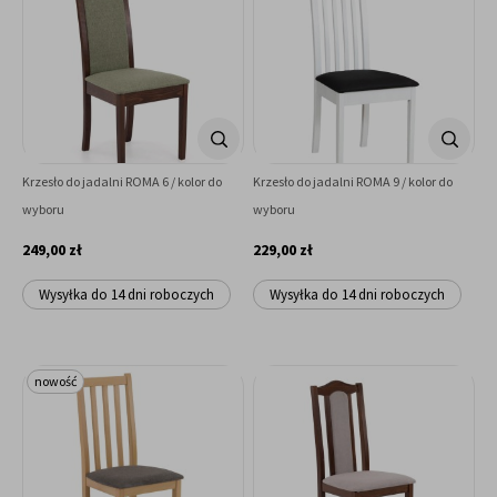
Krzesło do jadalni ROMA 6 / kolor do
Krzesło do jadalni ROMA 9 / kolor do
wyboru
wyboru
249,00 zł
229,00 zł
Wysyłka do 14 dni roboczych
Wysyłka do 14 dni roboczych
nowość