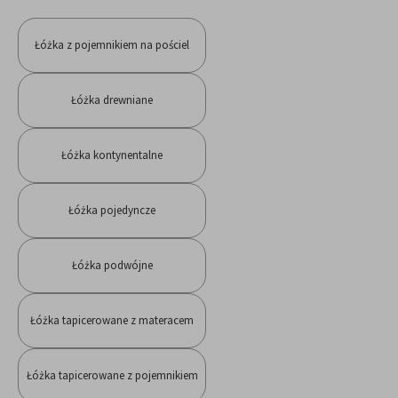
Łóżka z pojemnikiem na pościel
Łóżka drewniane
Łóżka kontynentalne
Łóżka pojedyncze
Łóżka podwójne
Łóżka tapicerowane z materacem
Łóżka tapicerowane z pojemnikiem