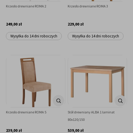
Krzesło drewniane ROMA 2
Krzesło drewniane ROMA 3
249,00 zł
229,00 zł
Wysyłka do 14 dni roboczych
Wysyłka do 14 dni roboczych
Krzesło drewniane ROMA 5
Stół drewniany ALBA 1 laminat
80x120/150
239,00 zł
539,00 zł