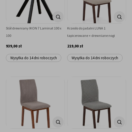
Stół drewniany IKON 7 Laminat 100 x
Krzesło do jadalni LUNA 1
100
tapicerowane + drewniane nogi
939,00 zł
219,00 zł
Wysyłka do 14 dni roboczych
Wysyłka do 14 dni roboczych