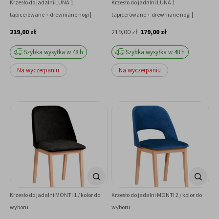
Krzesło do jadalni LUNA 1
Krzesło do jadalni LUNA 1
tapicerowane + drewniane nogi |
tapicerowane + drewniane nogi |
Kasztan, Soro 23 | SZYBKA WYSYŁKA
Orzech, Soro 90 | SZYBKA WYSYŁKA
219,00 zł
219,00 zł
179,00 zł
Szybka wysyłka w 48 h
Szybka wysyłka w 48 h
Na wyczerpaniu
Na wyczerpaniu
Krzesło do jadalni MONTI 1 / kolor do
Krzesło do jadalni MONTI 2 / kolor do
wyboru
wyboru