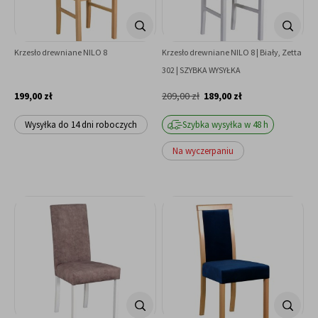
Krzesło drewniane NILO 8
Krzesło drewniane NILO 8 | Biały, Zetta
302 | SZYBKA WYSYŁKA
199,00 zł
209,00 zł
189,00 zł
Wysyłka do 14 dni roboczych
Szybka wysyłka w 48 h
Na wyczerpaniu