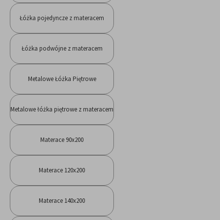
Łóżka pojedyncze z materacem
Łóżka podwójne z materacem
Metalowe Łóżka Piętrowe
Metalowe łóżka piętrowe z materacem
Materace 90x200
Materace 120x200
Materace 140x200