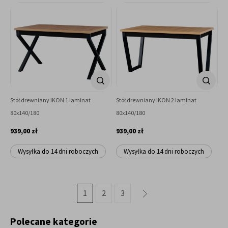
Stół drewniany IKON 1 laminat
Stół drewniany IKON 2 laminat
80x140/180
80x140/180
939,00 zł
939,00 zł
Wysyłka do 14 dni roboczych
Wysyłka do 14 dni roboczych
1
2
3
»
Polecane kategorie