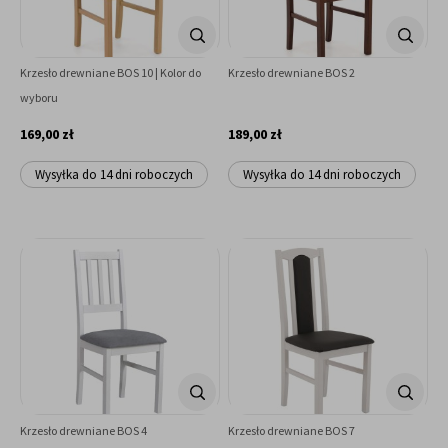
Krzesło drewniane BOS 10 | Kolor do
Krzesło drewniane BOS 2
wyboru
169,00 zł
189,00 zł
Wysyłka do 14 dni roboczych
Wysyłka do 14 dni roboczych
Krzesło drewniane BOS 4
Krzesło drewniane BOS 7