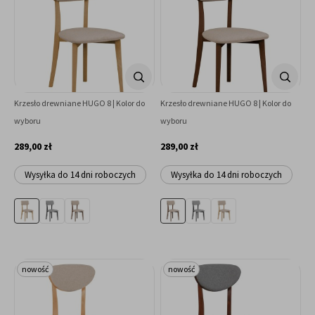
Krzesło drewniane HUGO 8 | Kolor do
Krzesło drewniane HUGO 8 | Kolor do
wyboru
wyboru
289,00 zł
289,00 zł
Wysyłka do 14 dni roboczych
Wysyłka do 14 dni roboczych
nowość
nowość